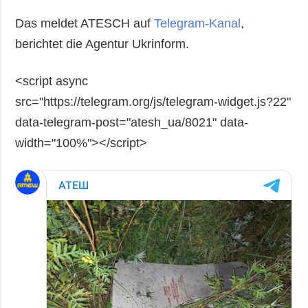
Das meldet ATESCH auf
Telegram-Kanal
,
berichtet die Agentur Ukrinform.
<script async
src="https://telegram.org/js/telegram-widget.js?22"
data-telegram-post="atesh_ua/8021" data-
width="100%"></script>