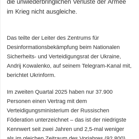
die unwiederbringlichen Verluste der Armee
im Krieg nicht ausgleiche.
Das teilte der Leiter des Zentrums für
Desinformationsbekämpfung beim Nationalen
Sicherheits- und Verteidigungsrat der Ukraine,
Andrij Kowalenko, auf seinem Telegram-Kanal mit,
berichtet Ukrinform.
Im zweiten Quartal 2025 haben nur 37.900
Personen einen Vertrag mit dem
Verteidigungsministerium der Russischen
Föderation unterzeichnet – das ist der niedrigste
Kennwert seit zwei Jahren und 2,5-mal weniger
als im gleichen Zeitraum des Vorjahres (92.800).