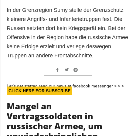
In der Grenzregion Sumy stelle der Grenzschutz
kleinere Angriffs- und Infanterietruppen fest. Die
Russen setzten dort kein Kriegsgerät ein. Bei der
Offensive in der Region habe die russische Armee
keine Erfolge erzielt und verlege deswegen
Truppen an andere Frontabschnitte.
Let’s get started read our news at facebook messenger > > >
CLICK HERE FOR SUBSCRIBE
Mangel an
Vertragssoldaten in
russischer Armee, um
unwiederbringlichen