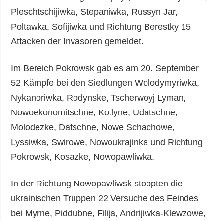
Pleschtschijiwka, Stepaniwka, Russyn Jar,
Poltawka, Sofijiwka und Richtung Berestky 15
Attacken der Invasoren gemeldet.
Im Bereich Pokrowsk gab es am 20. September
52 Kämpfe bei den Siedlungen Wolodymyriwka,
Nykanoriwka, Rodynske, Tscherwoyj Lyman,
Nowoekonomitschne, Kotlyne, Udatschne,
Molodezke, Datschne, Nowe Schachowe,
Lyssiwka, Swirowe, Nowoukrajinka und Richtung
Pokrowsk, Kosazke, Nowopawliwka.
In der Richtung Nowopawliwsk stoppten die
ukrainischen Truppen 22 Versuche des Feindes
bei Myrne, Piddubne, Filija, Andrijiwka-Klewzowe,