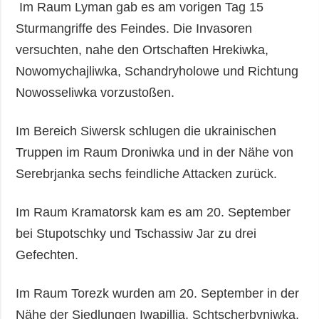
Im Raum Lyman gab es am vorigen Tag 15
Sturmangriffe des Feindes. Die Invasoren
versuchten, nahe den Ortschaften Hrekiwka,
Nowomychajliwka, Schandryholowe und Richtung
Nowosseliwka vorzustoßen.
Im Bereich Siwersk schlugen die ukrainischen
Truppen im Raum Droniwka und in der Nähe von
Serebrjanka sechs feindliche Attacken zurück.
Im Raum Kramatorsk kam es am 20. September
bei Stupotschky und Tschassiw Jar zu drei
Gefechten.
Im Raum Torezk wurden am 20. September in der
Nähe der Siedlungen Iwapillja, Schtscherbyniwka,