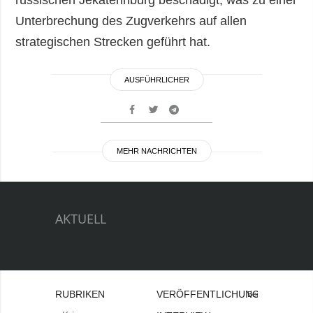
russischen Jekaterinburg beschädigt, was zu einer
Unterbrechung des Zugverkehrs auf allen
strategischen Strecken geführt hat.
AUSFÜHRLICHER
MEHR NACHRICHTEN
AKTUELL
RUBRIKEN
VERÖFFENTLICHUNGEN
Bei