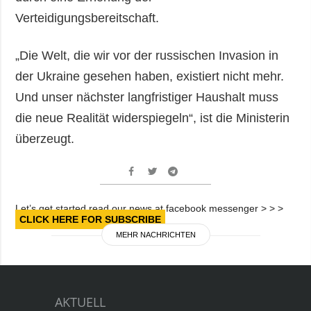
Verteidigungsbereitschaft.
„Die Welt, die wir vor der russischen Invasion in
der Ukraine gesehen haben, existiert nicht mehr.
Und unser nächster langfristiger Haushalt muss
die neue Realität widerspiegeln“, ist die Ministerin
überzeugt.
Let’s get started read our news at facebook messenger > > >
CLICK HERE FOR SUBSCRIBE
MEHR NACHRICHTEN
AKTUELL