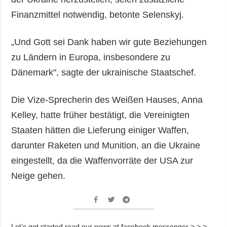
Finanzmittel notwendig, betonte Selenskyj.
„Und Gott sei Dank haben wir gute Beziehungen
zu Ländern in Europa, insbesondere zu
Dänemark", sagte der ukrainische Staatschef.
Die Vize-Sprecherin des Weißen Hauses, Anna
Kelley, hatte früher bestätigt, die Vereinigten
Staaten hätten die Lieferung einiger Waffen,
darunter Raketen und Munition, an die Ukraine
eingestellt, da die Waffenvorräte der USA zur
Neige gehen.
Let’s get started read our news at facebook messenger > > >