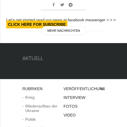
Let’s get started read our news at facebook messenger > > >
CLICK HERE FOR SUBSCRIBE
MEHR NACHRICHTEN
AKTUELL
RUBRIKEN
VERÖFFENTLICHUNGEN
Bei
Krieg
INTERVIEW
Wiederaufbau der
FOTOS
Ukraine
VIDEO
Politik