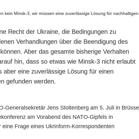
ne Recht der Ukraine, die Bedingungen zu
denen Verhandlungen über die Beendigung des
n können. Aber das gesamte bisherige Verhalten
rauf hin, dass so etwas wie Minsk-3 nicht erlaubt
s aber eine zuverlässige Lösung für einen
en gefunden werden.
O-Generalsekretär Jens Stoltenberg am 5. Juli in Brüsse
ekonferenz am Vorabend des NATO-Gipfels in
r eine Frage eines Ukrinform-Korrespondenten