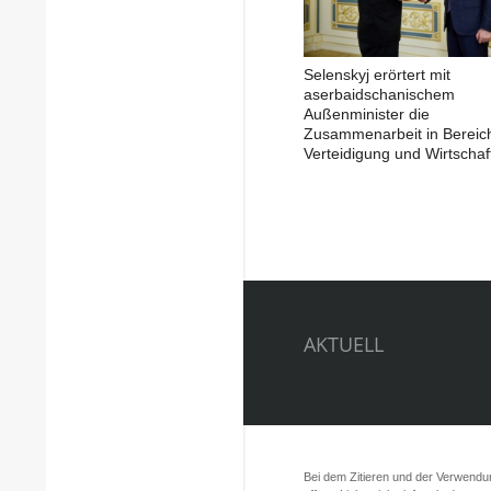
Selenskyj erörtert mit
aserbaidschanischem
Außenminister die
Zusammenarbeit in Bereic
Verteidigung und Wirtschaf
AKTUELL
Bei dem Zitieren und der Verwendung