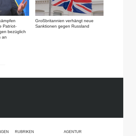
 kämpfen
Großbritannien verhängt neue
 Patriot-
Sanktionen gegen Russland
gen bezüglich
n an
NGEN
RUBRIKEN
AGENTUR