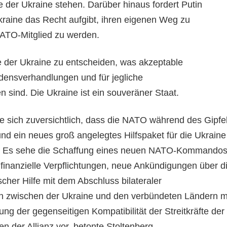
le der Ukraine stehen. Darüber hinaus fordert Putin
Ukraine das Recht aufgibt, ihren eigenen Weg zu
ATO-Mitglied zu werden.
he der Ukraine zu entscheiden, was akzeptable
densverhandlungen und für jegliche
 sind. Die Ukraine ist ein souveräner Staat.
 sich zuversichtlich, dass die NATO während des Gipfe
nd ein neues groß angelegtes Hilfspaket für die Ukraine
. Es sehe die Schaffung eines neuen NATO-Kommando
 finanzielle Verpflichtungen, neue Ankündigungen über d
ischer Hilfe mit dem Abschluss bilateraler
 zwischen der Ukraine und den verbündeten Ländern m
ung der gegenseitigen Kompatibilität der Streitkräfte der
en der Allianz vor, betonte Stoltenberg.