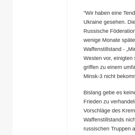
"Wir haben eine Ten
Ukraine gesehen. Die
Russische Föderation 
wenige Monate später
Waffenstillstand - „M
Westen vor, einigten 
griffen zu einem umf
Minsk-3 nicht bekomm
Bislang gebe es keine
Frieden zu verhandeln
Vorschläge des Kreml
Waffenstillstands nich
russischen Truppen a