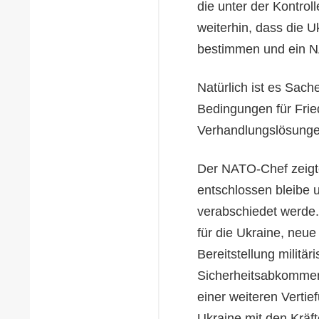
die unter der Kontrol
weiterhin, dass die 
bestimmen und ein N
Natürlich ist es Sac
Bedingungen für Frie
Verhandlungslösungen
Der NATO-Chef zeigte
entschlossen bleibe u
verabschiedet werde
für die Ukraine, neue
Bereitstellung militär
Sicherheitsabkommen
einer weiteren Vertief
Ukraine mit den Kräft