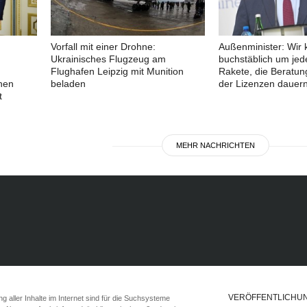
Vorfall mit einer Drohne:
Außenminister: Wir
Ukrainisches Flugzeug am
buchstäblich um jede
Flughafen Leipzig mit Munition
Rakete, die Beratun
hen
beladen
der Lizenzen dauer
t
MEHR NACHRICHTEN
VERÖFFENTLICHU
 aller Inhalte im Internet sind für die Suchsysteme