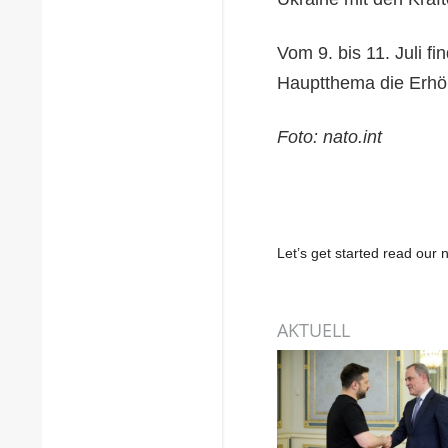
Vom 9. bis 11. Juli f
Hauptthema die Erhöhu
Foto: nato.int
Let’s get started read ou
AKTUELL