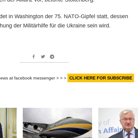
indet in Washington der 75. NATO-Gipfel statt, dessen
ng der Militärhilfe für die Ukraine sein wird.
r news at facebook messenger > > >
CLICK HERE FOR SUBSCRIBE