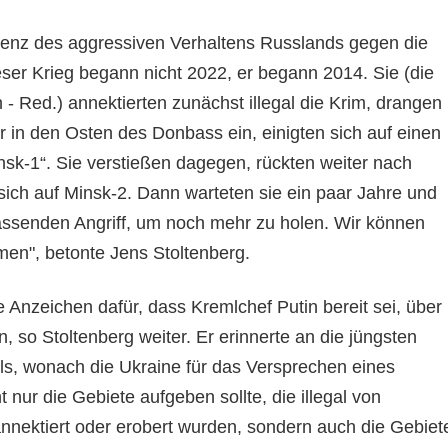
denz des aggressiven Verhaltens Russlands gegen die
ser Krieg begann nicht 2022, er begann 2014. Sie (die
- Red.) annektierten zunächst illegal die Krim, drangen
 in den Osten des Donbass ein, einigten sich auf einen
insk-1“. Sie verstießen dagegen, rückten weiter nach
sich auf Minsk-2. Dann warteten sie ein paar Jahre und
assenden Angriff, um noch mehr zu holen. Wir können
en", betonte Jens Stoltenberg.
 Anzeichen dafür, dass Kremlchef Putin bereit sei, über
, so Stoltenberg weiter. Er erinnerte an die jüngsten
s, wonach die Ukraine für das Versprechen eines
t nur die Gebiete aufgeben sollte, die illegal von
nnektiert oder erobert wurden, sondern auch die Gebiet