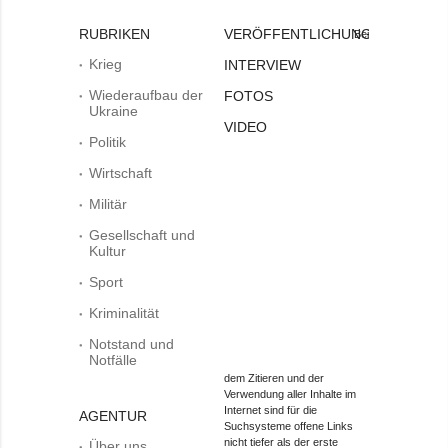
RUBRIKEN
VERÖFFENTLICHUNGEN
Bei
Krieg
INTERVIEW
Wiederaufbau der
FOTOS
Ukraine
VIDEO
Politik
Wirtschaft
Militär
Gesellschaft und
Kultur
Sport
Kriminalität
Notstand und
Notfälle
dem Zitieren und der
Verwendung aller Inhalte im
Internet sind für die
AGENTUR
Suchsysteme offene Links
nicht tiefer als der erste
Über uns