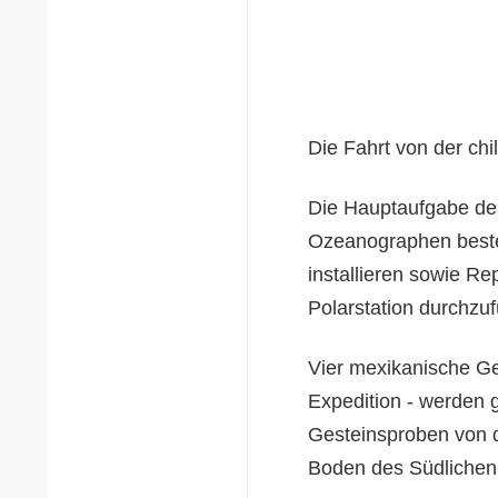
Die Fahrt von der chi
Die Hauptaufgabe de
Ozeanographen beste
installieren sowie R
Polarstation durchzu
Vier mexikanische Ge
Expedition - werden 
Gesteinsproben von d
Boden des Südlich