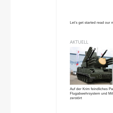
Let’s get started read ou
AKTUELL
Auf der Krim feindliches Pa
Flugabwehrsystem und Mili
zerstört