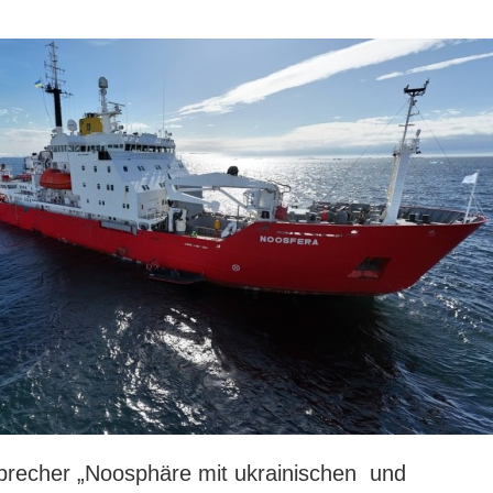
brecher „Noosphäre mit ukrainischen und