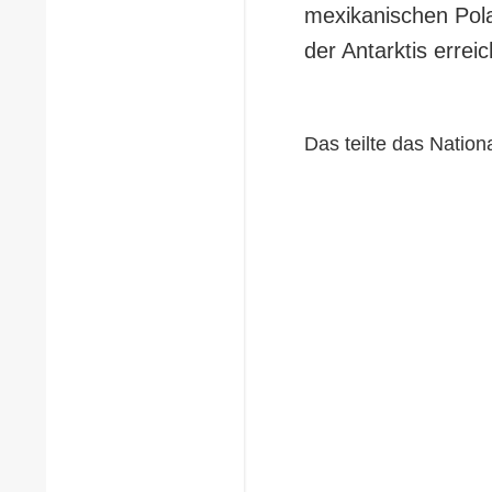
mexikanischen Pola
der Antarktis erreic
Das teilte das Nation