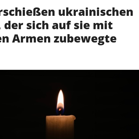
rschießen ukrainischen
 der sich auf sie mit
en Armen zubewegte