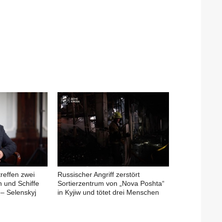
treffen zwei
Russischer Angriff zerstört
n und Schiffe
Sortierzentrum von „Nova Poshta“
– Selenskyj
in Kyjiw und tötet drei Menschen