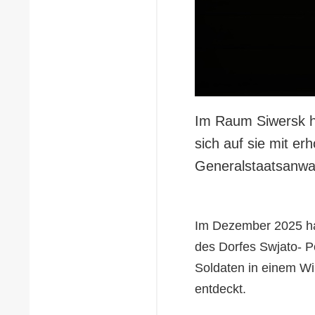
Im Raum Siwersk h
sich auf sie mit e
Generalstaatsanwal
Im Dezember 2025 hab
des Dorfes Swjato- P
Soldaten in einem W
entdeckt.