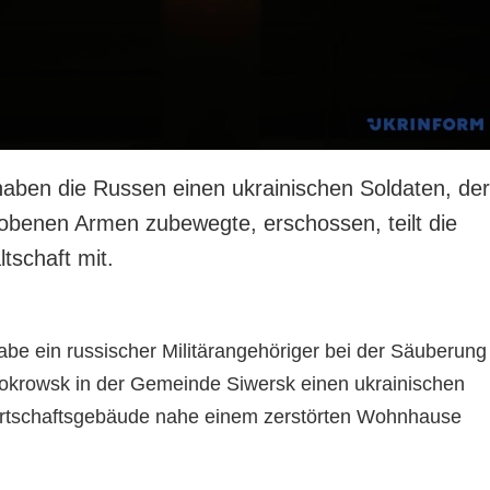
aben die Russen einen ukrainischen Soldaten, der
rhobenen Armen zubewegte, erschossen, teilt die
tschaft mit.
e ein russischer Militärangehöriger bei der Säuberung
okrowsk in der Gemeinde Siwersk einen ukrainischen
irtschaftsgebäude nahe einem zerstörten Wohnhause