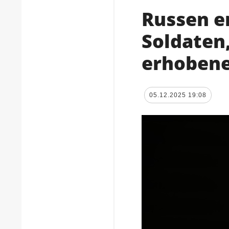
Russen e
Soldaten,
erhoben
05.12.2025 19:08