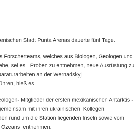
lenischen Stadt Punta Arenas dauerte fünf Tage.
s Forscherteams, welches aus Biologen, Geologen und
he, sei es - Proben zu entnehmen, neue Ausrüstung zu
eparaturarbeiten an der Wernadskyj-
führen, hieß es.
ologen- Mitglieder der ersten mexikanischen Antarktis -
gemeinsam mit ihren ukrainischen Kollegen
en rund um die Station liegenden Inseln sowie vom
en Ozeans entnehmen.