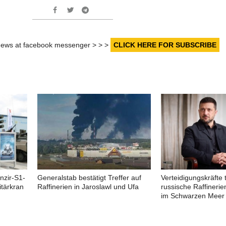
r news at facebook messenger > > >
CLICK HERE FOR SUBSCRIBE
nzir-S1-
Generalstab bestätigt Treffer auf
Verteidigungskräfte 
tärkran
Raffinerien in Jaroslawl und Ufa
russische Raffinerie
im Schwarzen Meer 