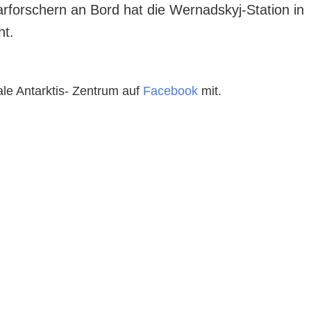
rforschern an Bord hat die Wernadskyj-Station in
ht.
ale Antarktis- Zentrum auf
Facebook
mit.