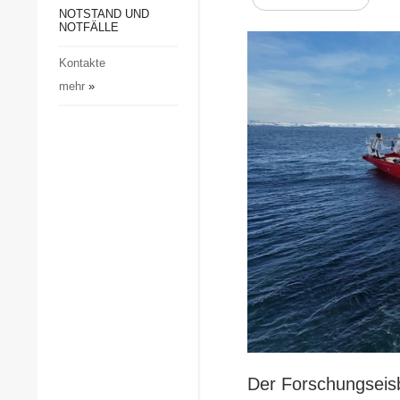
Gesellschaft und Kultur
NOTSTAND UND
NOTFÄLLE
Sport
Kontakte
Kriminalität
mehr
»
Notstand und Notfälle
Der Forschungseis