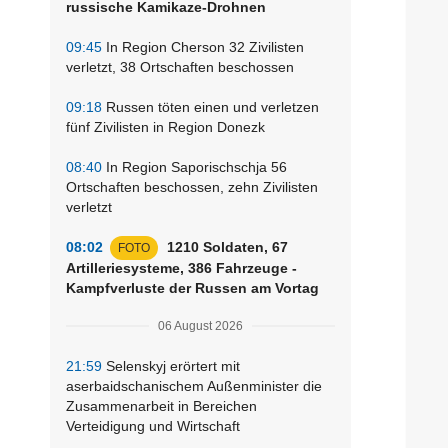
russische Kamikaze-Drohnen
09:45
In Region Cherson 32 Zivilisten
verletzt, 38 Ortschaften beschossen
09:18
Russen töten einen und verletzen
fünf Zivilisten in Region Donezk
08:40
In Region Saporischschja 56
Ortschaften beschossen, zehn Zivilisten
verletzt
08:02
1210 Soldaten, 67
FOTO
Artilleriesysteme, 386 Fahrzeuge -
Kampfverluste der Russen am Vortag
06 August 2026
21:59
Selenskyj erörtert mit
aserbaidschanischem Außenminister die
Zusammenarbeit in Bereichen
Verteidigung und Wirtschaft