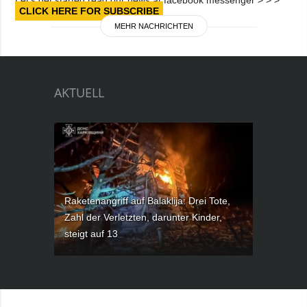
Let’s get started read our news at facebook messenger > > >
CLICK HERE FOR SUBSCRIBE
MEHR NACHRICHTEN
AKTUELL
Raketenangriff auf Balaklija: Drei Tote,
Zahl der Verletzten, darunter Kinder,
steigt auf 13