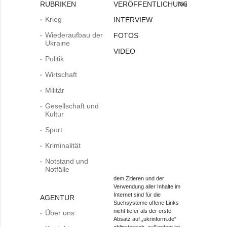
RUBRIKEN
VERÖFFENTLICHUNGEN
Bei
Krieg
INTERVIEW
Wiederaufbau der
FOTOS
Ukraine
VIDEO
Politik
Wirtschaft
Militär
Gesellschaft und
Kultur
Sport
Kriminalität
Notstand und
Notfälle
dem Zitieren und der
Verwendung aller Inhalte im
Internet sind für die
AGENTUR
Suchsysteme offene Links
nicht tiefer als der erste
Über uns
Absatz auf „ukrinform.de“
obligatorisch, außerdem ist