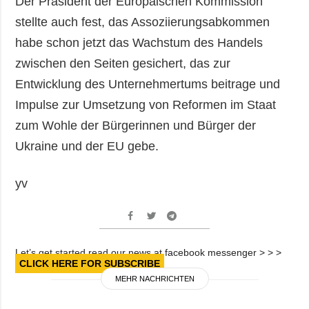
Der Präsident der Europäischen Kommission
stellte auch fest, das Assoziierungsabkommen
habe schon jetzt das Wachstum des Handels
zwischen den Seiten gesichert, das zur
Entwicklung des Unternehmertums beitrage und
Impulse zur Umsetzung von Reformen im Staat
zum Wohle der Bürgerinnen und Bürger der
Ukraine und der EU gebe.
yv
Let’s get started read our news at facebook messenger > > >
CLICK HERE FOR SUBSCRIBE
MEHR NACHRICHTEN