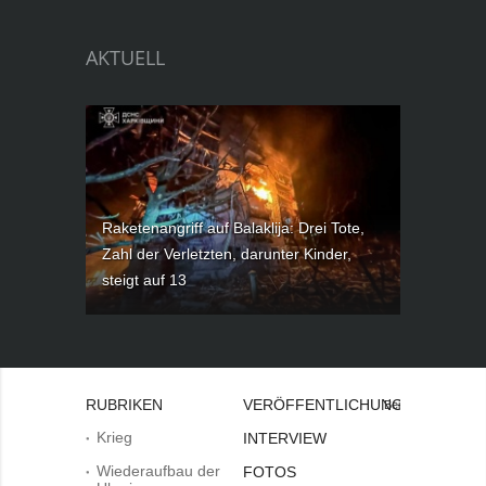
AKTUELL
Raketenangriff auf Balaklija: Drei Tote,
Zahl der Verletzten, darunter Kinder,
steigt auf 13
RUBRIKEN
VERÖFFENTLICHUNGEN
Bei
Krieg
INTERVIEW
Wiederaufbau der
FOTOS