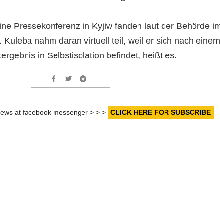
ne Pressekonferenz in Kyjiw fanden laut der Behörde i
. Kuleba nahm daran virtuell teil, weil er sich nach einem
ergebnis in Selbstisolation befindet, heißt es.
r news at facebook messenger > > >
CLICK HERE FOR SUBSCRIBE