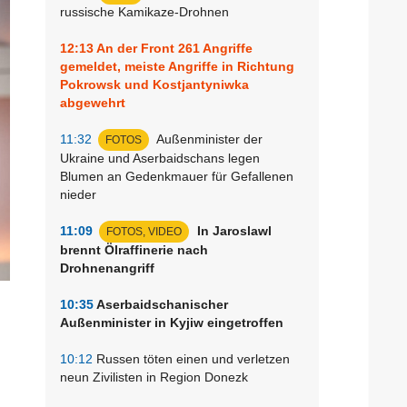
russische Kamikaze-Drohnen
12:13
An der Front 261 Angriffe
gemeldet, meiste Angriffe in Richtung
Pokrowsk und Kostjantyniwka
abgewehrt
11:32
Außenminister der
FOTOS
Ukraine und Aserbaidschans legen
Blumen an Gedenkmauer für Gefallenen
nieder
11:09
In Jaroslawl
FOTOS, VIDEO
brennt Ölraffinerie nach
Drohnenangriff
10:35
Aserbaidschanischer
Außenminister in Kyjiw eingetroffen
10:12
Russen töten einen und verletzen
neun Zivilisten in Region Donezk