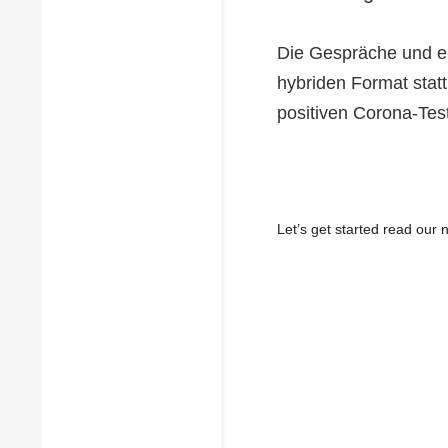
Die Gespräche und ei
hybriden Format statt
positiven Corona-Test
Let’s get started read ou