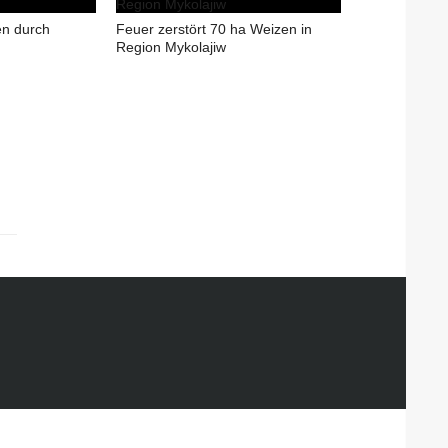
en durch
Feuer zerstört 70 ha Weizen in
Region Mykolajiw