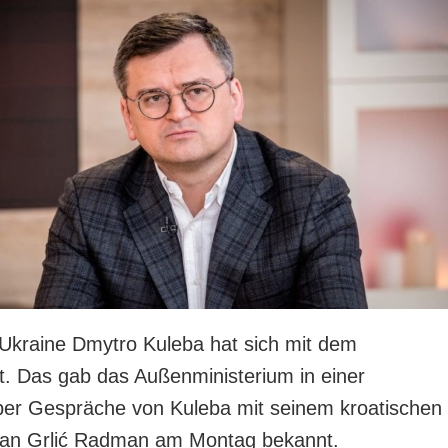
Ukraine Dmytro Kuleba hat sich mit dem
rt. Das gab das Außenministerium in einer
ber Gespräche von Kuleba mit seinem kroatischen
an Grlić Radman am Montag bekannt.