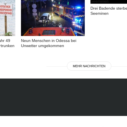
Drei Badende sterb
Seeminen
ahr 49
Neun Menschen in Odessa bei
rtrunken
Unwetter umgekommen
MEHR NACHRICHTEN