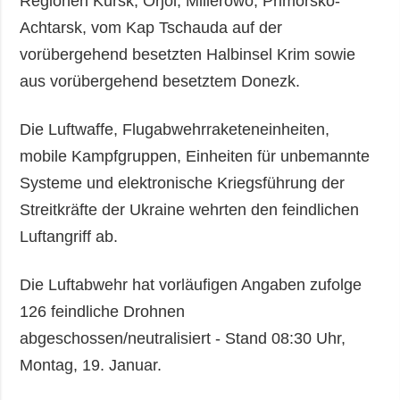
Regionen Kursk, Orjol, Millerowo, Primorsko-
Achtarsk, vom Kap Tschauda auf der
vorübergehend besetzten Halbinsel Krim sowie
aus vorübergehend besetztem Donezk.
Die Luftwaffe, Flugabwehrraketeneinheiten,
mobile Kampfgruppen, Einheiten für unbemannte
Systeme und elektronische Kriegsführung der
Streitkräfte der Ukraine wehrten den feindlichen
Luftangriff ab.
Die Luftabwehr hat vorläufigen Angaben zufolge
126 feindliche Drohnen
abgeschossen/neutralisiert - Stand 08:30 Uhr,
Montag, 19. Januar.