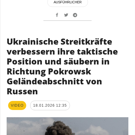
AUSFÜHRLICHER
Ukrainische Streitkräfte
verbessern ihre taktische
Position und säubern in
Richtung Pokrowsk
Geländeabschnitt von
Russen
VIDEO
18.01.2026 12:35