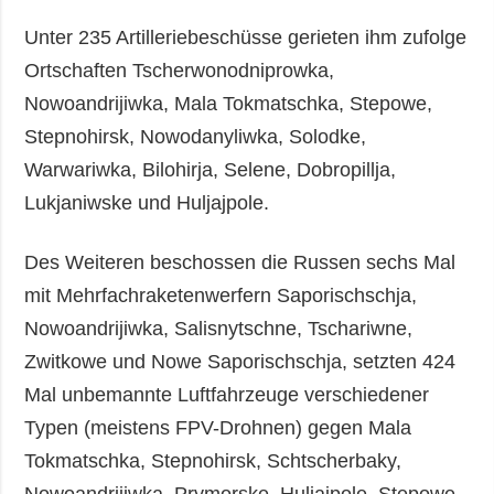
Unter 235 Artilleriebeschüsse gerieten ihm zufolge
Ortschaften Tscherwonodniprowka,
Nowoandrijiwka, Mala Tokmatschka, Stepowe,
Stepnohirsk, Nowodanyliwka, Solodke,
Warwariwka, Bilohirja, Selene, Dobropillja,
Lukjaniwske und Huljajpole.
Des Weiteren beschossen die Russen sechs Mal
mit Mehrfachraketenwerfern Saporischschja,
Nowoandrijiwka, Salisnytschne, Tschariwne,
Zwitkowe und Nowe Saporischschja, setzten 424
Mal unbemannte Luftfahrzeuge verschiedener
Typen (meistens FPV-Drohnen) gegen Mala
Tokmatschka, Stepnohirsk, Schtscherbaky,
Nowoandrijiwka, Prymorske, Huljajpole, Stepowe,