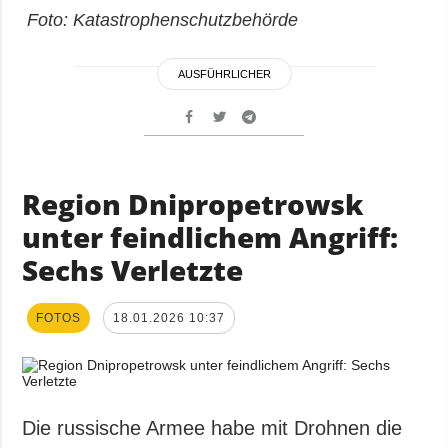
Foto: Katastrophenschutzbehörde
AUSFÜHRLICHER
Region Dnipropetrowsk
unter feindlichem Angriff:
Sechs Verletzte
FOTOS
18.01.2026 10:37
Die russische Armee habe mit Drohnen die