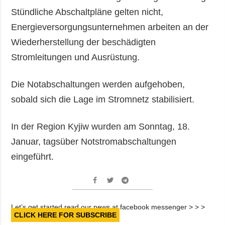
Stündliche Abschaltpläne gelten nicht,
Energieversorgungsunternehmen arbeiten an der
Wiederherstellung der beschädigten
Stromleitungen und Ausrüstung.
Die Notabschaltungen werden aufgehoben,
sobald sich die Lage im Stromnetz stabilisiert.
In der Region Kyjiw wurden am Sonntag, 18.
Januar, tagsüber Notstromabschaltungen
eingeführt.
Let’s get started read our news at facebook messenger > > >
CLICK HERE FOR SUBSCRIBE