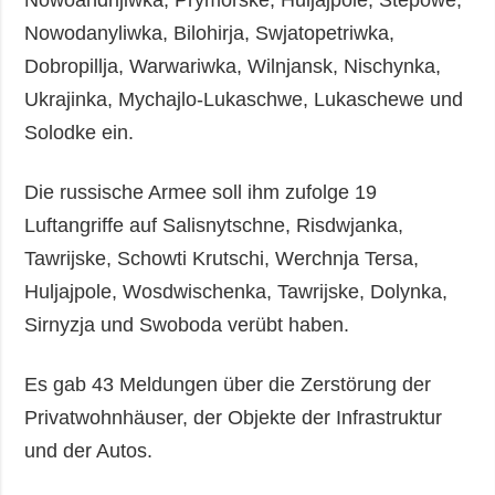
Nowodanyliwka, Bilohirja, Swjatopetriwka,
Dobropillja, Warwariwka, Wilnjansk, Nischynka,
Ukrajinka, Mychajlo-Lukaschwe, Lukaschewe und
Solodke ein.
Die russische Armee soll ihm zufolge 19
Luftangriffe auf Salisnytschne, Risdwjanka,
Tawrijske, Schowti Krutschi, Werchnja Tersa,
Huljajpole, Wosdwischenka, Tawrijske, Dolynka,
Sirnyzja und Swoboda verübt haben.
Es gab 43 Meldungen über die Zerstörung der
Privatwohnhäuser, der Objekte der Infrastruktur
und der Autos.