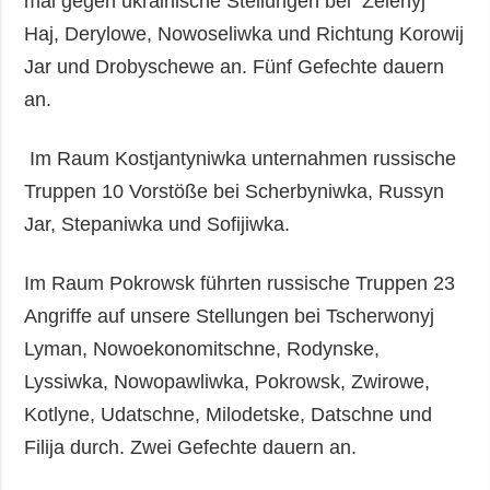
mal gegen ukrainische Stellungen bei Zelenyj
Haj, Derylowe, Nowoseliwka und Richtung Korowij
Jar und Drobyschewe an. Fünf Gefechte dauern
an.
Im Raum Kostjantyniwka unternahmen russische
Truppen 10 Vorstöße bei Scherbyniwka, Russyn
Jar, Stepaniwka und Sofijiwka.
Im Raum Pokrowsk führten russische Truppen 23
Angriffe auf unsere Stellungen bei Tscherwonyj
Lyman, Nowoekonomitschne, Rodynske,
Lyssiwka, Nowopawliwka, Pokrowsk, Zwirowe,
Kotlyne, Udatschne, Milodetske, Datschne und
Filija durch. Zwei Gefechte dauern an.