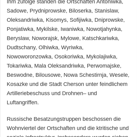
Ihm zufolge standen die Ortschaften Antoniwka,
Sadowe, Prydniprowske, Biloserka, Stanislaw,
Oleksandriwka, Kisomys, Sofijiwka, Dniprowske,
Ponjatiwka, Mykilske, Iwaniwka, Nowotjahynka,
Beryslaw, Noworajsk, Mylowe, Katschkariwka,
Dudtschany, Olhiwka, Wyriwka,
Nowoworonzowka, Osokoriwka, Mykolajiwka,
Tokariwka, Mala Oleksandriwka, Perwomajske,
Beswodne, Bilousowe, Nowa Schestirnja, Wesele,
Kosazke und die Stadt Cherson unter feindlichem
Artilleriebeschuss und Drohnen– und
Luftangriffen.
Russische Besatzungstruppen beschossen die
Wohnviertel der Ortschaften und die ktritische und