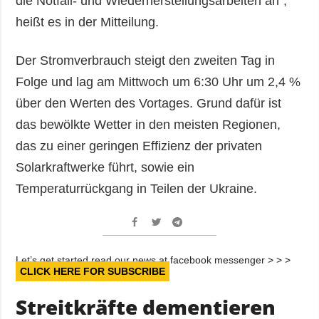
die Notfall- und Wiederherstellungsarbeiten an“,
heißt es in der Mitteilung.
Der Stromverbrauch steigt den zweiten Tag in
Folge und lag am Mittwoch um 6:30 Uhr um 2,4 %
über den Werten des Vortages. Grund dafür ist
das bewölkte Wetter in den meisten Regionen,
das zu einer geringen Effizienz der privaten
Solarkraftwerke führt, sowie ein
Temperaturrückgang in Teilen der Ukraine.
Let’s get started read our news at facebook messenger > > >
CLICK HERE FOR SUBSCRIBE
Streitkräfte dementieren