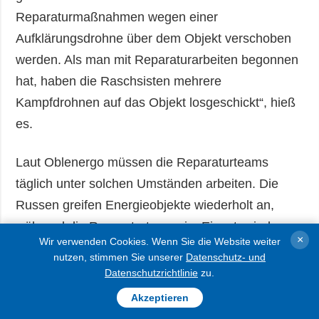
Reparaturmaßnahmen wegen einer
Aufklärungsdrohne über dem Objekt verschoben
werden. Als man mit Reparaturarbeiten begonnen
hat, haben die Raschsisten mehrere
Kampfdrohnen auf das Objekt losgeschickt“, hieß
es.
Laut Oblenergo müssen die Reparaturteams
täglich unter solchen Umständen arbeiten. Die
Russen greifen Energieobjekte wiederholt an,
während die Reparaturteams im Einsatz sind.
×
Wir verwenden Cookies. Wenn Sie die Website weiter
nutzen, stimmen Sie unserer
Datenschutz- und
AUSFÜHRLICHER
Datenschutzrichtlinie
zu.
Akzeptieren