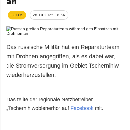
an
FOTOS
28.10.2025 16:56
Das russische Militär hat ein Reparaturteam
mit Drohnen angegriffen, als es dabei war,
die Stromversorgung im Gebiet Tschernihiw
wiederherzustellen.
Das teilte der regionale Netzbetreiber
„Tschernihiwoblenerho“ auf
Facebook
mit.