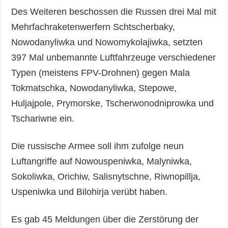
Des Weiteren beschossen die Russen drei Mal mit
Mehrfachraketenwerfern Schtscherbaky,
Nowodanyliwka und Nowomykolajiwka, setzten
397 Mal unbemannte Luftfahrzeuge verschiedener
Typen (meistens FPV-Drohnen) gegen Mala
Tokmatschka, Nowodanyliwka, Stepowe,
Huljajpole, Prymorske, Tscherwonodniprowka und
Tschariwne ein.
Die russische Armee soll ihm zufolge neun
Luftangriffe auf Nowouspeniwka, Malyniwka,
Sokoliwka, Orichiw, Salisnytschne, Riwnopillja,
Uspeniwka und Bilohirja verübt haben.
Es gab 45 Meldungen über die Zerstörung der