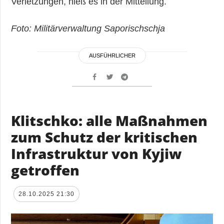
Verletzungen, hieß es in der Mitteilung.
Foto: Militärverwaltung Saporischschja
AUSFÜHRLICHER
Klitschko: alle Maßnahmen
zum Schutz der kritischen
Infrastruktur von Kyjiw
getroffen
28.10.2025 21:30