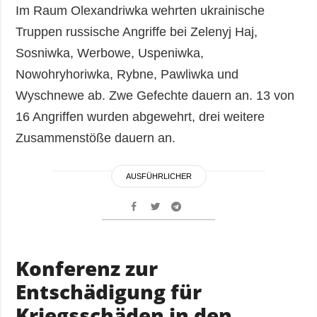
Im Raum Olexandriwka wehrten ukrainische
Truppen russische Angriffe bei Zelenyj Haj,
Sosniwka, Werbowe, Uspeniwka,
Nowohryhoriwka, Rybne, Pawliwka und
Wyschnewe ab. Zwe Gefechte dauern an. 13 von
16 Angriffen wurden abgewehrt, drei weitere
Zusammenstöße dauern an.
AUSFÜHRLICHER
Konferenz zur
Entschädigung für
Kriegsschäden in den