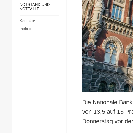
Gesellschaft und Kultur
NOTSTAND UND
NOTFÄLLE
Sport
Kontakte
Kriminalität
mehr
»
Notstand und Notfälle
Die Nationale Bank
von 13,5 auf 13 Pr
Donnerstag vor der