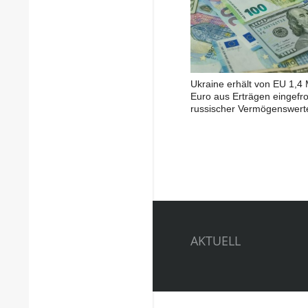
Ukraine erhält von EU 1,4 
Euro aus Erträgen eingefr
russischer Vermögenswert
AKTUELL