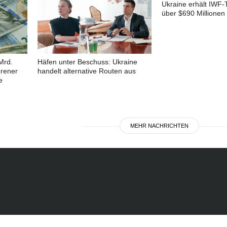
Ukraine erhält IWF-
über $690 Millionen
Mrd.
Häfen unter Beschuss: Ukraine
orener
handelt alternative Routen aus
e
MEHR NACHRICHTEN