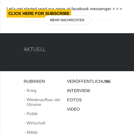
Let’s get started read our news at facebook messenger > > >
CLICK HERE FOR SUBSCRIBE
MEHR NACHRICHTEN
AKTUELL
RUBRIKEN
VERÖFFENTLICHUNGEN
Bei
Krieg
INTERVIEW
Wiederaufbau der
FOTOS
Ukraine
VIDEO
Politik
Wirtschaft
Militär