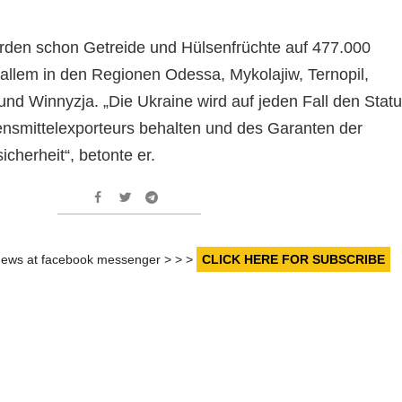
rden schon Getreide und Hülsenfrüchte auf 477.000
 allem in den Regionen Odessa, Mykolajiw, Ternopil,
nd Winnyzja. „Die Ukraine wird auf jeden Fall den Stat
nsmittelexporteurs behalten und des Garanten der
cherheit“, betonte er.
r news at facebook messenger > > >
CLICK HERE FOR SUBSCRIBE