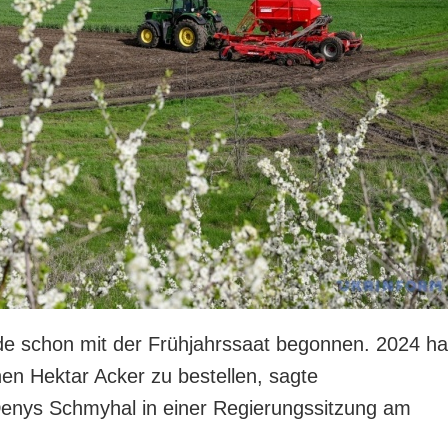
de schon mit der Frühjahrssaat begonnen. 2024 ha
nen Hektar Acker zu bestellen, sagte
Denys Schmyhal in einer Regierungssitzung am