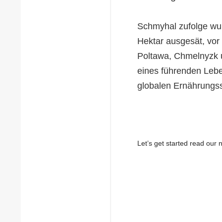
Schmyhal zufolge wu
Hektar ausgesät, vor
Poltawa, Chmelnyzk u
eines führenden Lebe
globalen Ernährungssi
Let’s get started read ou