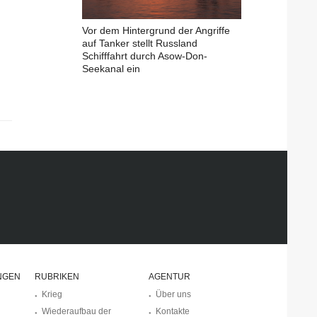
Vor dem Hintergrund der Angriffe
auf Tanker stellt Russland
Schifffahrt durch Asow-Don-
Seekanal ein
NGEN
RUBRIKEN
AGENTUR
Krieg
Über uns
Wiederaufbau der
Kontakte