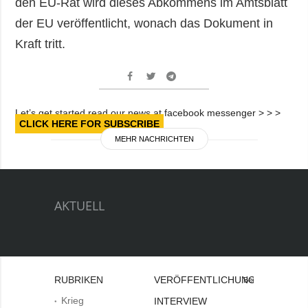
den EU-Rat wird dieses Abkommens im Amtsblatt
der EU veröffentlicht, wonach das Dokument in
Kraft tritt.
Let’s get started read our news at facebook messenger > > >
CLICK HERE FOR SUBSCRIBE
MEHR NACHRICHTEN
AKTUELL
RUBRIKEN
VERÖFFENTLICHUNGEN
Bei
Krieg
INTERVIEW