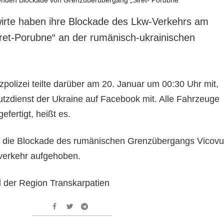
rte haben ihre Blockade des Lkw-Verkehrs am
ret-Porubne“ an der rumänisch-ukrainischen
polizei teilte darüber am 20. Januar um 00:30 Uhr mit,
tzdienst der Ukraine auf Facebook mit. Alle Fahrzeuge
efertigt, heißt es.
 die Blockade des rumänischen Grenzübergangs Vicovu
rverkehr aufgehoben.
l der Region Transkarpatien