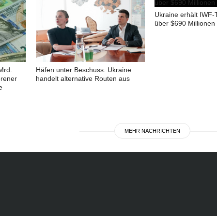
Ukraine erhält IWF-
über $690 Millionen
Mrd.
Häfen unter Beschuss: Ukraine
orener
handelt alternative Routen aus
e
MEHR NACHRICHTEN