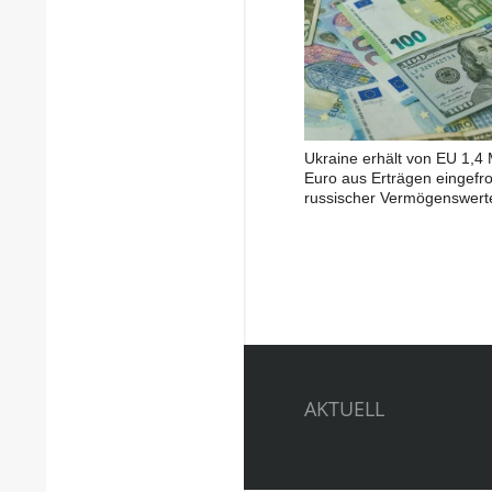
Ukraine erhält von EU 1,4 
Euro aus Erträgen eingefr
russischer Vermögenswert
AKTUELL