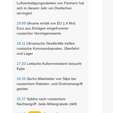
Luftverteidigungsraketen von Partnern hat
sich in diesem Jahr um Dreifaches
verringert
19:08
Ukraine erhält von EU 1,4 Mrd.
Euro aus Erträgen eingefrorener
russischer Vermögenswerte
18:11
Ukrainische Streitkräfte treffen
russische Kommandoposten, Überfahrt
und Lager
17:20
Lettische Außenministerin besucht
Kyjiw
16:25
Sechs Mitarbeiter von Silpo bei
russischem Raketen- und Drohnenangriff
getötet
15:27
Sybiha nach russischem
Nachtangriff: Jede Abfangrakete zählt