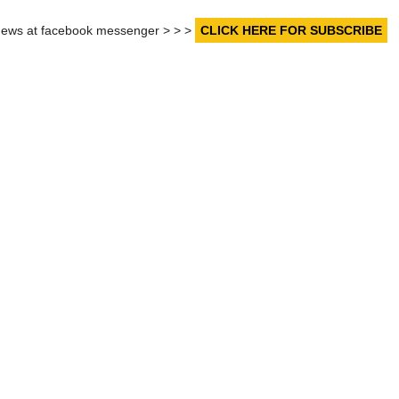
r news at facebook messenger > > >
CLICK HERE FOR SUBSCRIBE