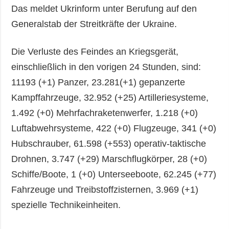
Das meldet Ukrinform unter Berufung auf den
Generalstab der Streitkräfte der Ukraine.
Die Verluste des Feindes an Kriegsgerät,
einschließlich in den vorigen 24 Stunden, sind:
11193 (+1) Panzer, 23.281(+1) gepanzerte
Kampffahrzeuge, 32.952 (+25) Artilleriesysteme,
1.492 (+0) Mehrfachraketenwerfer, 1.218 (+0)
Luftabwehrsysteme, 422 (+0) Flugzeuge, 341 (+0)
Hubschrauber, 61.598 (+553) operativ-taktische
Drohnen, 3.747 (+29) Marschflugkörper, 28 (+0)
Schiffe/Boote, 1 (+0) Unterseeboote, 62.245 (+77)
Fahrzeuge und Treibstoffzisternen, 3.969 (+1)
spezielle Technikeinheiten.