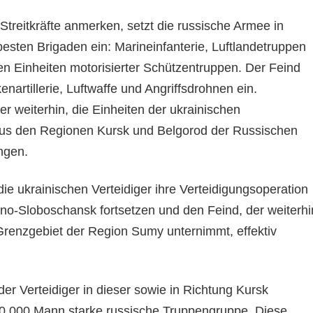
Streitkräfte anmerken, setzt die russische Armee in
besten Brigaden ein: Marineinfanterie, Luftlandetruppen
en Einheiten motorisierter Schützentruppen. Der Feind
enartillerie, Luftwaffe und Angriffsdrohnen ein.
 er weiterhin, die Einheiten der ukrainischen
aus den Regionen Kursk und Belgorod der Russischen
ngen.
die ukrainischen Verteidiger ihre Verteidigungsoperation
hno-Sloboschansk fortsetzen und den Feind, der weiterhi
Grenzgebiet der Region Sumy unternimmt, effektiv
der Verteidiger in dieser sowie in Richtung Kursk
50.000 Mann starke russische Truppengruppe. Diese