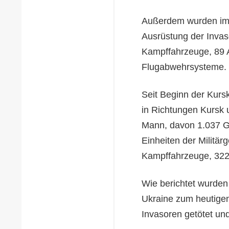
Außerdem wurden im L
Ausrüstung der Invas
Kampffahrzeuge, 89 A
Flugabwehrsysteme.
Seit Beginn der Kursk
in Richtungen Kursk 
Mann, davon 1.037 G
Einheiten der Militär
Kampffahrzeuge, 322 
Wie berichtet wurden
Ukraine zum heutige
Invasoren getötet und