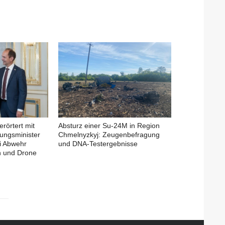
erörtert mit
Absturz einer Su-24M in Region
ungsminister
Chmelnyzkyj: Zeugenbefragung
i Abwehr
und DNA-Testergebnisse
en und Drone