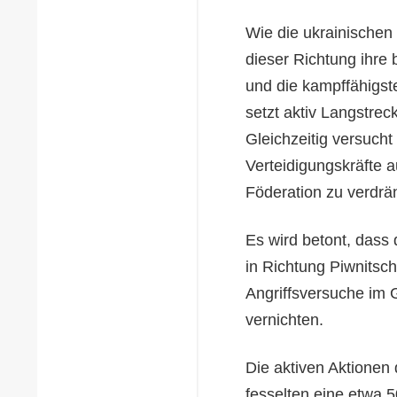
Wie die ukrainischen 
dieser Richtung ihre 
und die kampffähigst
setzt aktiv Langstreck
Gleichzeitig versucht
Verteidigungskräfte 
Föderation zu verdrä
Es wird betont, dass 
in Richtung Piwnitsc
Angriffsversuche im 
vernichten.
Die aktiven Aktionen 
fesselten eine etwa 