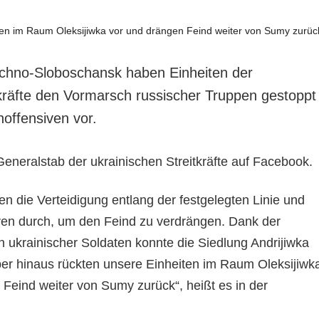
schno-Sloboschansk haben Einheiten der
tkräfte den Vormarsch russischer Truppen gestoppt
offensiven vor.
eneralstab der ukrainischen Streitkräfte auf Facebook.
n die Verteidigung entlang der festgelegten Linie und
ven durch, um den Feind zu verdrängen. Dank der
n ukrainischer Soldaten konnte die Siedlung Andrijiwka
ber hinaus rückten unsere Einheiten im Raum Oleksijiwk
 Feind weiter von Sumy zurück“, heißt es in der