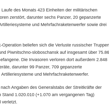
aufe des Monats 423 Einheiten der militärischen
oren zerstört, darunter sechs Panzer, 20 gepanzerte
rtilleriesysteme und Mehrfachraketenwerfer sowie drei
-Operation beliefen sich die Verluste russischer Truppe
und Piwnitschno-sloboschansk auf insgesamt über 75.8
efangene. Die Invasoren verloren dort außerdem 2.848
geräte, darunter 99 Panzer, 709 gepanzerte
Artilleriesysteme und Mehrfachraketenwerfer.
 nach Angaben des Generalstabs der Streitkräfte der
n Stand 1.020.010 (+1.070 am vergangenen Tag)
 verletzt.