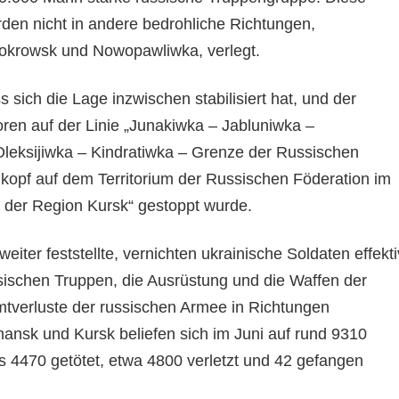
rden nicht in andere bedrohliche Richtungen,
okrowsk und Nowopawliwka, verlegt.
s sich die Lage inzwischen stabilisiert hat, und der
ren auf der Linie „Junakiwka – Jabluniwka –
leksijiwka – Kindratiwka – Grenze der Russischen
kopf auf dem Territorium der Russischen Föderation im
 der Region Kursk“ gestoppt wurde.
eiter feststellte, vernichten ukrainische Soldaten effekti
sischen Truppen, die Ausrüstung und die Waffen der
tverluste der russischen Armee in Richtungen
ansk und Kursk beliefen sich im Juni auf rund 9310
 4470 getötet, etwa 4800 verletzt und 42 gefangen