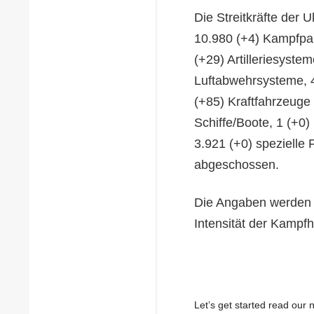
Die Streitkräfte der 
10.980 (+4) Kampfpa
(+29) Artilleriesyste
Luftabwehrsysteme, 
(+85) Kraftfahrzeuge 
Schiffe/Boote, 1 (+0)
3.921 (+0) spezielle
abgeschossen.
Die Angaben werden s
Intensität der Kampf
Let’s get started read ou