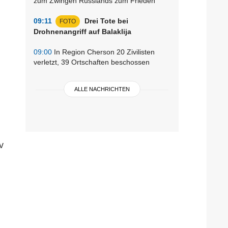
zum Zwingen Russlands zum Frieden
09:11
Drei Tote bei
FOTO
Drohnenangriff auf Balaklija
09:00
In Region Cherson 20 Zivilisten
verletzt, 39 Ortschaften beschossen
ALLE NACHRICHTEN
v