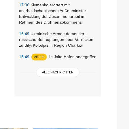
17:36
Klymenko erörtert mit
aserbaidschanischem Außenminister
Entwicklung der Zusammenarbeit im
Rahmen des Drohnenabkommens
16:49
Ukrainische Armee dementiert
russische Behauptungen über Vorrücken
zu Bilyj Kolodjas in Region Charkiw
15:49
In Jalta Hafen angegriffen
VIDEO
ALLE NACHRICHTEN