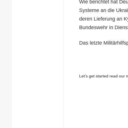
Wie berichtet hat De
Systeme an die Ukrai
deren Lieferung an K
Bundeswehr in Dienst
Das letzte Militärhi
Let’s get started read ou