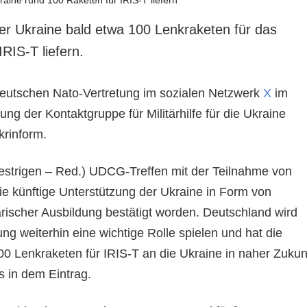
er Ukraine bald etwa 100 Lenkraketen für das
RIS-T liefern.
eutschen Nato-Vertretung im sozialen Netzwerk
X
im
ung der Kontaktgruppe für Militärhilfe für die Ukraine
Ukrinform.
estrigen – Red.) UDCG-Treffen mit der Teilnahme von
ie künftige Unterstützung der Ukraine in Form von
ärischer Ausbildung bestätigt worden. Deutschland wird
ung weiterhin eine wichtige Rolle spielen und hat die
00 Lenkraketen für IRIS-T an die Ukraine in naher Zukun
s in dem Eintrag.