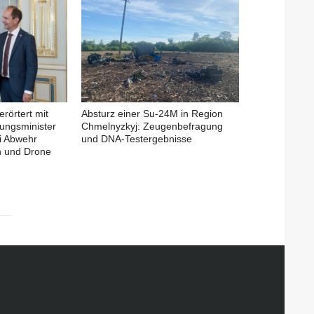
erörtert mit
Absturz einer Su-24M in Region
ungsminister
Chmelnyzkyj: Zeugenbefragung
i Abwehr
und DNA-Testergebnisse
en und Drone