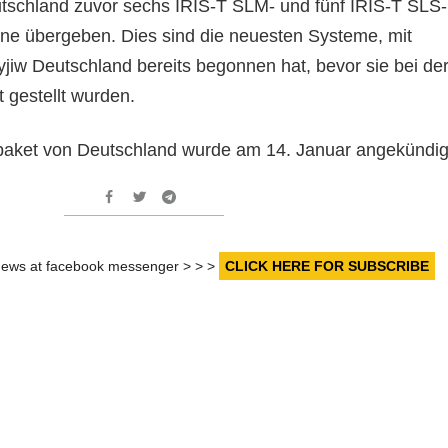
utschland zuvor sechs IRIS-T SLM- und fünf IRIS-T SLS-
ne übergeben. Dies sind die neuesten Systeme, mit
yjiw Deutschland bereits begonnen hat, bevor sie bei de
 gestellt wurden.
lfspaket von Deutschland wurde am 14. Januar angekündig
r news at facebook messenger > > >
CLICK HERE FOR SUBSCRIBE