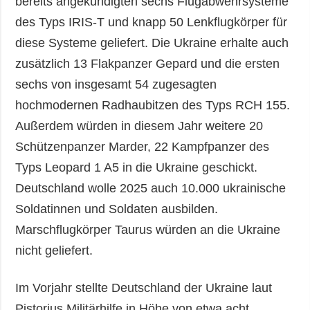
bereits angekündigten sechs Flugabwehrsysteme
des Typs IRIS-T und knapp 50 Lenkflugkörper für
diese Systeme geliefert. Die Ukraine erhalte auch
zusätzlich 13 Flakpanzer Gepard und die ersten
sechs von insgesamt 54 zugesagten
hochmodernen Radhaubitzen des Typs RCH 155.
Außerdem würden in diesem Jahr weitere 20
Schützenpanzer Marder, 22 Kampfpanzer des
Typs Leopard 1 A5 in die Ukraine geschickt.
Deutschland wolle 2025 auch 10.000 ukrainische
Soldatinnen und Soldaten ausbilden.
Marschflugkörper Taurus würden an die Ukraine
nicht geliefert.
Im Vorjahr stellte Deutschland der Ukraine laut
Pistorius Militärhilfe in Höhe von etwa acht