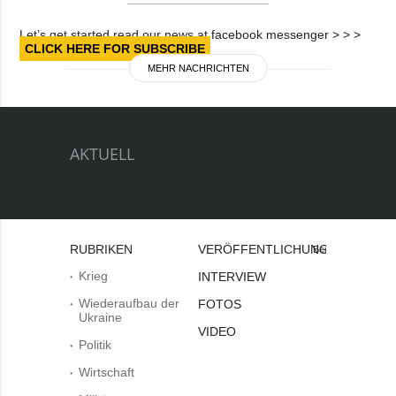
Let’s get started read our news at facebook messenger > > >
CLICK HERE FOR SUBSCRIBE
MEHR NACHRICHTEN
AKTUELL
RUBRIKEN
VERÖFFENTLICHUNGEN
Bei
Krieg
INTERVIEW
Wiederaufbau der
FOTOS
Ukraine
VIDEO
Politik
Wirtschaft