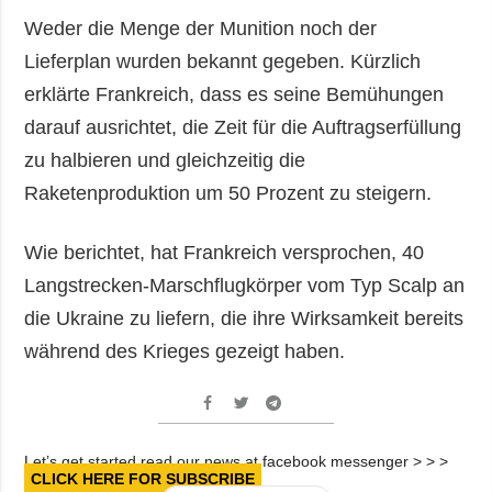
Weder die Menge der Munition noch der
Lieferplan wurden bekannt gegeben. Kürzlich
erklärte Frankreich, dass es seine Bemühungen
darauf ausrichtet, die Zeit für die Auftragserfüllung
zu halbieren und gleichzeitig die
Raketenproduktion um 50 Prozent zu steigern.
Wie berichtet, hat Frankreich versprochen, 40
Langstrecken-Marschflugkörper vom Typ Scalp an
die Ukraine zu liefern, die ihre Wirksamkeit bereits
während des Krieges gezeigt haben.
Let’s get started read our news at facebook messenger > > >
CLICK HERE FOR SUBSCRIBE