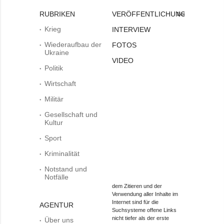
RUBRIKEN
VERÖFFENTLICHUNGEN
Bei
Krieg
INTERVIEW
Wiederaufbau der
FOTOS
Ukraine
VIDEO
Politik
Wirtschaft
Militär
Gesellschaft und
Kultur
Sport
Kriminalität
Notstand und
Notfälle
dem Zitieren und der
Verwendung aller Inhalte im
Internet sind für die
AGENTUR
Suchsysteme offene Links
nicht tiefer als der erste
Über uns