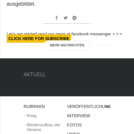
ausgebildet.
Let’s get started read our news at facebook messenger > > >
CLICK HERE FOR SUBSCRIBE
MEHR NACHRICHTEN
AKTUELL
RUBRIKEN
VERÖFFENTLICHUNGEN
Bei
Krieg
INTERVIEW
Wiederaufbau der
FOTOS
Ukraine