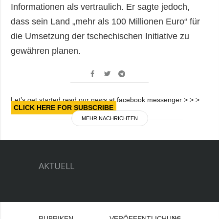
Informationen als vertraulich. Er sagte jedoch,
dass sein Land „mehr als 100 Millionen Euro“ für
die Umsetzung der tschechischen Initiative zu
gewähren planen.
Let’s get started read our news at facebook messenger > > >
CLICK HERE FOR SUBSCRIBE
MEHR NACHRICHTEN
AKTUELL
RUBRIKEN
VERÖFFENTLICHUNGEN
Bei