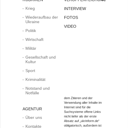
Krieg
INTERVIEW
Wiederaufbau der
FOTOS
Ukraine
VIDEO
Politik
Wirtschaft
Militär
Gesellschaft und
Kultur
Sport
Kriminalität
Notstand und
Notfälle
dem Zitieren und der
Verwendung aller Inhalte im
Internet sind für die
AGENTUR
Suchsysteme offene Links
nicht tiefer als der erste
Über uns
Absatz auf „ukrinform.de“
obligatorisch, außerdem ist
Kontakte