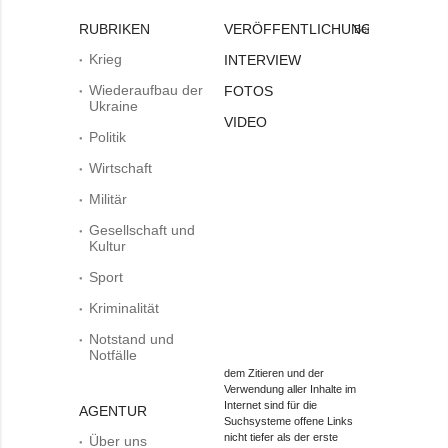
RUBRIKEN
VERÖFFENTLICHUNGEN
Bei
Krieg
INTERVIEW
Wiederaufbau der
FOTOS
Ukraine
VIDEO
Politik
Wirtschaft
Militär
Gesellschaft und
Kultur
Sport
Kriminalität
Notstand und
Notfälle
dem Zitieren und der
Verwendung aller Inhalte im
Internet sind für die
AGENTUR
Suchsysteme offene Links
nicht tiefer als der erste
Über uns