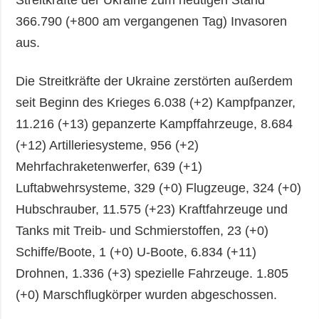
366.790 (+800 am vergangenen Tag) Invasoren
aus.
Die Streitkräfte der Ukraine zerstörten außerdem
seit Beginn des Krieges 6.038 (+2) Kampfpanzer,
11.216 (+13) gepanzerte Kampffahrzeuge, 8.684
(+12) Artilleriesysteme, 956 (+2)
Mehrfachraketenwerfer, 639 (+1)
Luftabwehrsysteme, 329 (+0) Flugzeuge, 324 (+0)
Hubschrauber, 11.575 (+23) Kraftfahrzeuge und
Tanks mit Treib- und Schmierstoffen, 23 (+0)
Schiffe/Boote, 1 (+0) U-Boote, 6.834 (+11)
Drohnen, 1.336 (+3) spezielle Fahrzeuge. 1.805
(+0) Marschflugkörper wurden abgeschossen.