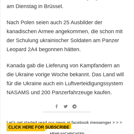
am Dienstag in Brüssel.
Nach Polen seien auch 25 Ausbilder der
kanadischen Armee angekommen, die schon mit
der Schulung ukrainischer Soldaten am Panzer
Leopard 2A4 begonnen hätten.
Kanada gab die Lieferung von Kampfandern an
die Ukraine vorige Woche bekannt. Das Land will
für die Ukraine auch ein Luftverteidigungssystem
NASAMS und 200 Panzerfahrzeuge kaufen.
Let’s get started read our news at facebook messenger > > >
CLICK HERE FOR SUBSCRIBE
MEHR NACHRICHTEN