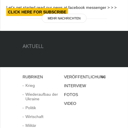
Let’s get started read our news at facebook messenger > > >
CLICK HERE FOR SUBSCRIBE
MEHR NACHRICHTEN
AKTUELL
RUBRIKEN
VERÖFFENTLICHUNGEN
Bei
Krieg
INTERVIEW
Wiederaufbau der
FOTOS
Ukraine
VIDEO
Politik
Wirtschaft
Militär