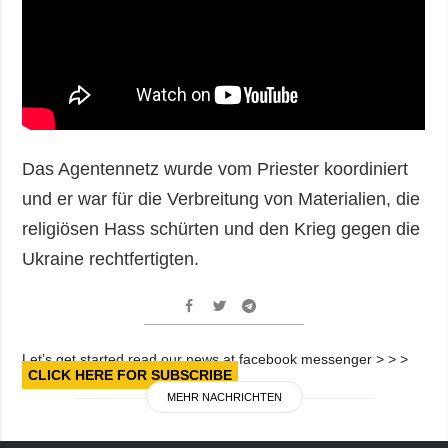
Das Agentennetz wurde vom Priester koordiniert
und er war für die Verbreitung von Materialien, die
religiösen Hass schürten und den Krieg gegen die
Ukraine rechtfertigten.
Let’s get started read our news at facebook messenger > > >
CLICK HERE FOR SUBSCRIBE
MEHR NACHRICHTEN