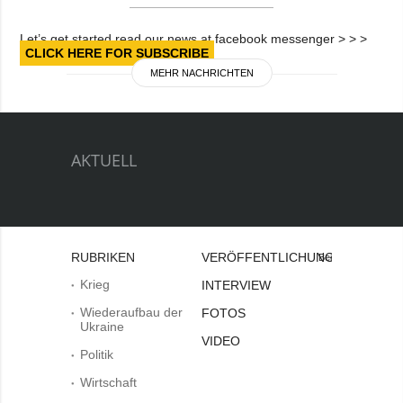
Let’s get started read our news at facebook messenger > > >
CLICK HERE FOR SUBSCRIBE
MEHR NACHRICHTEN
AKTUELL
RUBRIKEN
VERÖFFENTLICHUNGEN
Bei
Krieg
INTERVIEW
Wiederaufbau der
FOTOS
Ukraine
VIDEO
Politik
Wirtschaft