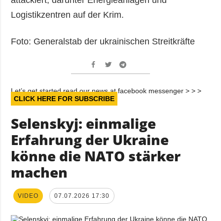
Logistikzentren auf der Krim.
Foto: Generalstab der ukrainischen Streitkräfte
Let’s get started read our news at facebook messenger > > >
CLICK HERE FOR SUBSCRIBE
Selenskyj: einmalige
Erfahrung der Ukraine
könne die NATO stärker
machen
VIDEO
07.07.2026 17:30