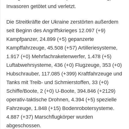
Invasoren getötet und verletzt.
Die Streitkräfte der Ukraine zerstörten außerdem
seit Beginn des Angriffskrieges 12.097 (+9)
Kampfpanzer, 24.899 (+5) gepanzerte
Kampffahrzeuge, 45.508 (+57) Artilleriesysteme,
1.917 (+0) Mehrfachraketenwerfer, 1.478 (+5)
Luftabwehrsysteme, 436 (+0) Flugzeuge, 353 (+0)
Hubschrauber, 117.085 (+399) Kraftfahrzeuge und
Tanks mit Treib- und Schmierstoffen, 33 (+0)
Schiffe/Boote, 2 (+0) U-Boote, 394.846 (+2129)
operativ-taktische Drohnen, 4.394 (+5) spezielle
Fahrzeuge, 1.848 (+15) Bodenrobotersysteme.
4.887 (+37) Marschflugkörper wurden
abgeschossen.