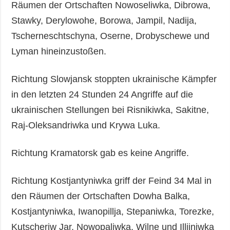
Räumen der Ortschaften Nowoseliwka, Dibrowa,
Stawky, Derylowohe, Borowa, Jampil, Nadija,
Tscherneschtschyna, Oserne, Drobyschewe und
Lyman hineinzustoßen.
Richtung Slowjansk stoppten ukrainische Kämpfer
in den letzten 24 Stunden 24 Angriffe auf die
ukrainischen Stellungen bei Risnikiwka, Sakitne,
Raj-Oleksandriwka und Krywa Luka.
Richtung Kramatorsk gab es keine Angriffe.
Richtung Kostjantyniwka griff der Feind 34 Mal in
den Räumen der Ortschaften Dowha Balka,
Kostjantyniwka, Iwanopillja, Stepaniwka, Torezke,
Kutscheriw Jar, Nowopaliwka, Wilne und Illjiniwka