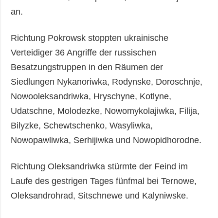
an.
Richtung Pokrowsk stoppten ukrainische
Verteidiger 36 Angriffe der russischen
Besatzungstruppen in den Räumen der
Siedlungen Nykanoriwka, Rodynske, Doroschnje,
Nowooleksandriwka, Hryschyne, Kotlyne,
Udatschne, Molodezke, Nowomykolajiwka, Filija,
Bilyzke, Schewtschenko, Wasyliwka,
Nowopawliwka, Serhijiwka und Nowopidhorodne.
Richtung Oleksandriwka stürmte der Feind im
Laufe des gestrigen Tages fünfmal bei Ternowe,
Oleksandrohrad, Sitschnewe und Kalyniwske.