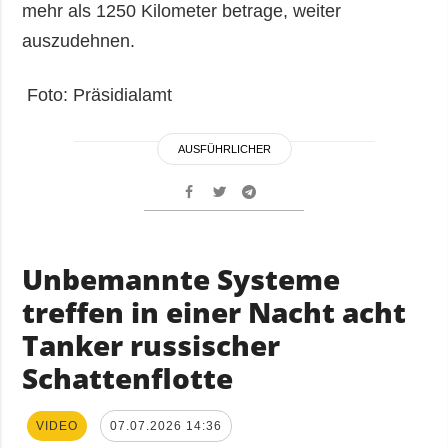
mehr als 1250 Kilometer betrage, weiter
auszudehnen.
Foto: Präsidialamt
AUSFÜHRLICHER
Unbemannte Systeme
treffen in einer Nacht acht
Tanker russischer
Schattenflotte
VIDEO
07.07.2026 14:36