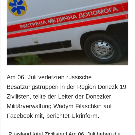
Am 06. Juli verletzten russische
Besatzungstruppen in der Region Donezk 19
Zivilisten, teilte der Leiter der Donezker
Militärverwaltung Wadym Filaschkin auf
Facebook mit, berichtet Ukrinform.
„Russland tötet Zivilisten! Am 06. Juli haben die