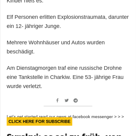
Kinder hieß es.
Elf Personen erlitten Explosionstraumata, darunter
ein 12- jähriger Junge.
Mehrere Wohnhäuser und Autos wurden
beschädigt.
Am Dienstagmorgen traf eine russische Drohne
eine Tankstelle in Charkiw. Eine 53- jährige Frau
wurde verletzt.
Let’s get started read our news at facebook messenger > > >
CLICK HERE FOR SUBSCRIBE