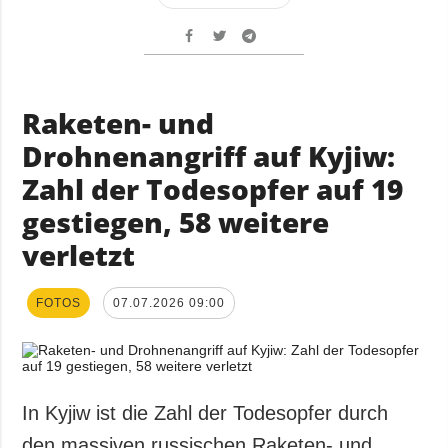
Raketen- und
Drohnenangriff auf Kyjiw:
Zahl der Todesopfer auf 19
gestiegen, 58 weitere
verletzt
FOTOS
07.07.2026 09:00
In Kyjiw ist die Zahl der Todesopfer durch
den massiven russischen Raketen- und