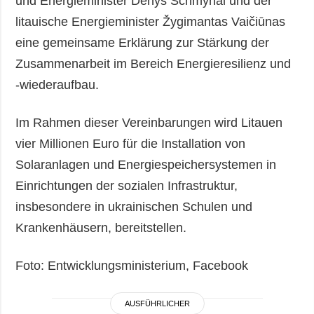
und Energieminister Denys Schmyhal und der
litauische Energieminister Žygimantas Vaičiūnas
eine gemeinsame Erklärung zur Stärkung der
Zusammenarbeit im Bereich Energieresilienz und
-wiederaufbau.
Im Rahmen dieser Vereinbarungen wird Litauen
vier Millionen Euro für die Installation von
Solaranlagen und Energiespeichersystemen in
Einrichtungen der sozialen Infrastruktur,
insbesondere in ukrainischen Schulen und
Krankenhäusern, bereitstellen.
Foto: Entwicklungsministerium, Facebook
AUSFÜHRLICHER