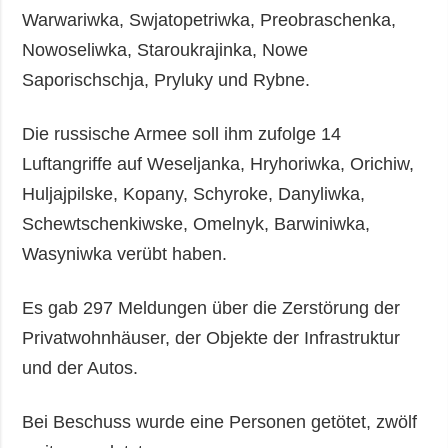
Warwariwka, Swjatopetriwka, Preobraschenka,
Nowoseliwka, Staroukrajinka, Nowe
Saporischschja, Pryluky und Rybne.
Die russische Armee soll ihm zufolge 14
Luftangriffe auf Weseljanka, Hryhoriwka, Orichiw,
Huljajpilske, Kopany, Schyroke, Danyliwka,
Schewtschenkiwske, Omelnyk, Barwiniwka,
Wasyniwka verübt haben.
Es gab 297 Meldungen über die Zerstörung der
Privatwohnhäuser, der Objekte der Infrastruktur
und der Autos.
Bei Beschuss wurde eine Personen getötet, zwölf