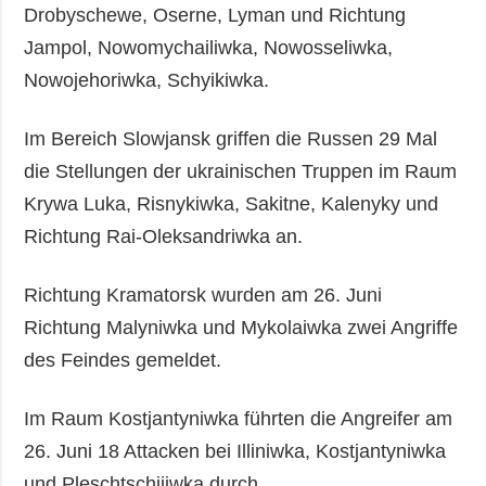
Drobyschewe, Oserne, Lyman und Richtung
Jampol, Nowomychailiwka, Nowosseliwka,
Nowojehoriwka, Schyikiwka.
Im Bereich Slowjansk griffen die Russen 29 Mal
die Stellungen der ukrainischen Truppen im Raum
Krywa Luka, Risnykiwka, Sakitne, Kalenyky und
Richtung Rai-Oleksandriwka an.
Richtung Kramatorsk wurden am 26. Juni
Richtung Malyniwka und Mykolaiwka zwei Angriffe
des Feindes gemeldet.
Im Raum Kostjantyniwka führten die Angreifer am
26. Juni 18 Attacken bei Illiniwka, Kostjantyniwka
und Pleschtschijiwka durch.