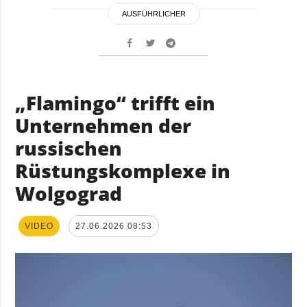
AUSFÜHRLICHER
„Flamingo“ trifft ein
Unternehmen der
russischen
Rüstungskomplexe in
Wolgograd
VIDEO
27.06.2026 08:53