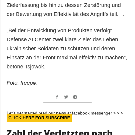
Zielerfassung bis hin zu dessen Zerstörung und
der Bewertung von Effektivität des Angriffs teil. .
„Bei der Entwicklung von Produkten verfolgt
Defense AI Center zwei klare Ziele: das Leben
ukrainischer Soldaten zu schützen und deren
Einsatz an der Front maximal effektiv zu machen“,
betone Tsjowok.
Foto: freepik
Let’s get started read our news at facebook messenger > > >
CLICK HERE FOR SUBSCRIBE
Zahl der Verletzten nach