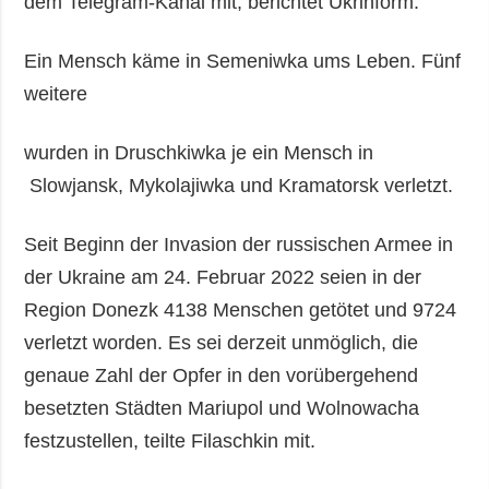
dem Telegram-Kanal mit, berichtet Ukrinform.
Ein Mensch käme in Semeniwka ums Leben. Fünf
weitere
wurden in Druschkiwka je ein Mensch in
Slowjansk, Mykolajiwka und Kramatorsk verletzt.
Seit Beginn der Invasion der russischen Armee in
der Ukraine am 24. Februar 2022 seien in der
Region Donezk 4138 Menschen getötet und 9724
verletzt worden. Es sei derzeit unmöglich, die
genaue Zahl der Opfer in den vorübergehend
besetzten Städten Mariupol und Wolnowacha
festzustellen, teilte Filaschkin mit.