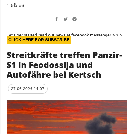
hieß es.
Let’s get started read our news at facebook messenger > > >
CLICK HERE FOR SUBSCRIBE
Streitkräfte treffen Panzir-
S1 in Feodossija und
Autofähre bei Kertsch
27.06.2026 14:07