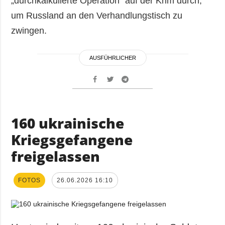
„durchkalkulierte Operation“ auf der Krim durch,
um Russland an den Verhandlungstisch zu
zwingen.
AUSFÜHRLICHER
160 ukrainische
Kriegsgefangene
freigelassen
FOTOS
26.06.2026 16:10