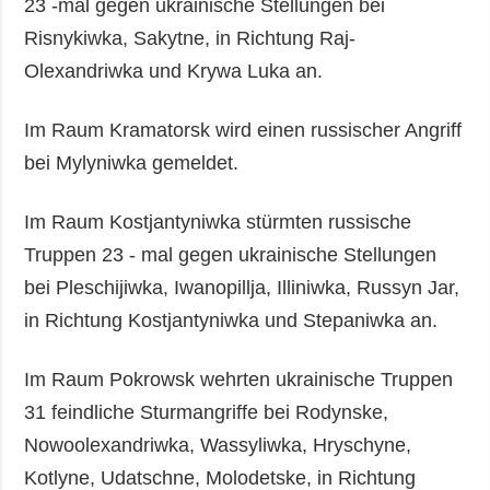
23 -mal gegen ukrainische Stellungen bei
Risnykiwka, Sakytne, in Richtung Raj-
Olexandriwka und Krywa Luka an.
Im Raum Kramatorsk wird einen russischer Angriff
bei Mylyniwka gemeldet.
Im Raum Kostjantyniwka stürmten russische
Truppen 23 - mal gegen ukrainische Stellungen
bei Pleschijiwka, Iwanopillja, Illiniwka, Russyn Jar,
in Richtung Kostjantyniwka und Stepaniwka an.
Im Raum Pokrowsk wehrten ukrainische Truppen
31 feindliche Sturmangriffe bei Rodynske,
Nowoolexandriwka, Wassyliwka, Hryschyne,
Kotlyne, Udatschne, Molodetske, in Richtung