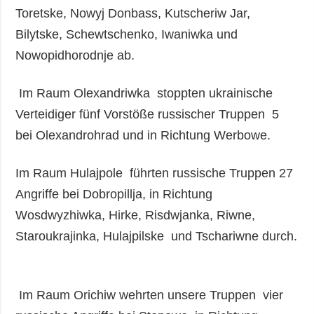
Toretske, Nowyj Donbass, Kutscheriw Jar,
Bilytske, Schewtschenko, Iwaniwka und
Nowopidhorodnje ab.
Im Raum Olexandriwka stoppten ukrainische
Verteidiger fünf Vorstöße russischer Truppen 5
bei Olexandrohrad und in Richtung Werbowe.
Im Raum Hulajpole führten russische Truppen 27
Angriffe bei Dobropillja, in Richtung
Wosdwyzhiwka, Hirke, Risdwjanka, Riwne,
Staroukrajinka, Hulajpilske und Tschariwne durch.
Im Raum Orichiw wehrten unsere Truppen vier