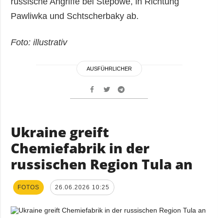
russische Angriffe bei Stepowe, in Richtung
Pawliwka und Schtscherbaky ab.
Foto: illustrativ
AUSFÜHRLICHER
Ukraine greift
Chemiefabrik in der
russischen Region Tula an
FOTOS
26.06.2026 10:25