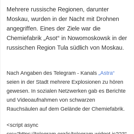
Mehrere russische Regionen, darunter
Moskau, wurden in der Nacht mit Drohnen
angegriffen. Eines der Ziele war die
Chemiefabrik „Asot“ in Nowomoskowsk in der
russischen Region Tula südlich von Moskau.
Nach Angaben des Telegram - Kanals
„Astra“
seien in der Stadt mehrere Explosionen zu hören
gewesen. In sozialen Netzwerken gab es Berichte
und Videoaufnahmen von schwarzen
Rauchsäulen auf dem Gelände der Chemiefabrik.
<script async
src="https://telegram.org/js/telegram-widget.js?23"