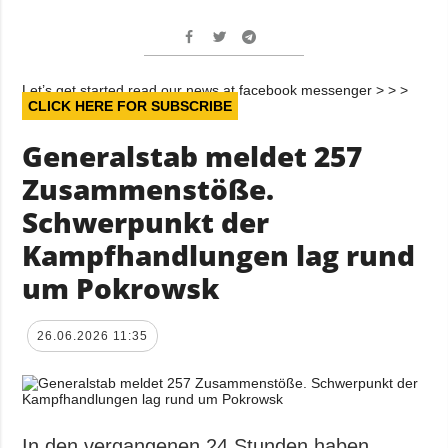
Let’s get started read our news at facebook messenger > > >
CLICK HERE FOR SUBSCRIBE
Generalstab meldet 257
Zusammenstöße.
Schwerpunkt der
Kampfhandlungen lag rund
um Pokrowsk
26.06.2026 11:35
In den vergangenen 24 Stunden haben