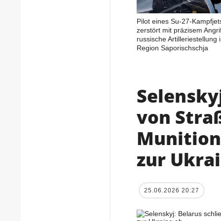
Pilot eines Su-27-Kampfjet
zerstört mit präzisem Angrif
russische Artilleriestellung 
Region Saporischschja
Selenskyj
von Stra
Munition
zur Ukra
25.06.2026 20:27