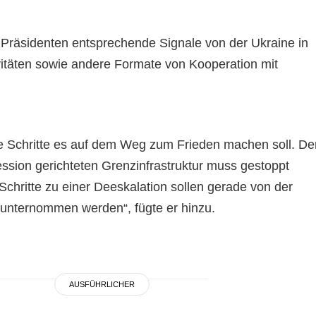
Präsidenten entsprechende Signale von der Ukraine in
vitäten sowie andere Formate von Kooperation mit
e Schritte es auf dem Weg zum Frieden machen soll. De
ssion gerichteten Grenzinfrastruktur muss gestoppt
chritte zu einer Deeskalation sollen gerade von der
e unternommen werden“, fügte er hinzu.
AUSFÜHRLICHER