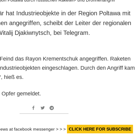
är hat Industrieobjekte in der Region Poltawa mit
n angegriffen, scheibt der Leiter der regionalen
Witalij Djakiwnytsch, bei Telegram.
r Feind das Rayon Krementschuk angegriffen. Raketen
Industrieobjekten eingeschlagen. Durch den Angriff kam
“, hieß es.
e Opfer gemeldet.
r news at facebook messenger > > >
CLICK HERE FOR SUBSCRIBE