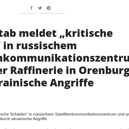
tab meldet „kritische
 in russischem
enkommunikationszentr
r Raffinerie in Orenbur
rainische Angriffe