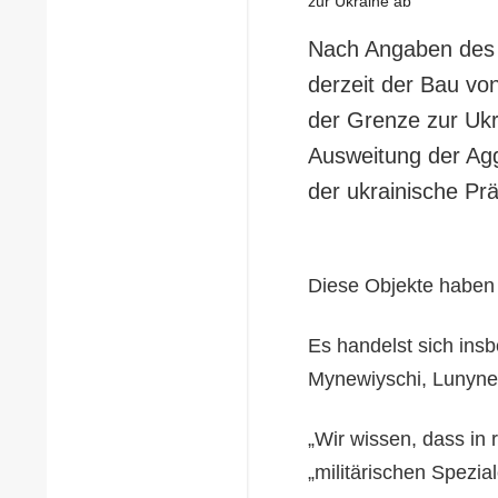
Nach Angaben des 
derzeit der Bau vo
der Grenze zur Ukr
Ausweitung der Agg
der ukrainische Pr
Diese Objekte haben 
Es handelst sich ins
Mynewiyschi, Lunynet
„Wir wissen, dass in
„militärischen Spezia