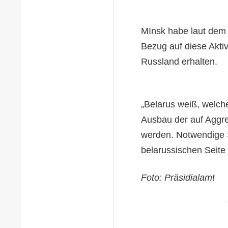
MInsk habe laut dem 
Bezug auf diese Akti
Russland erhalten.
„Belarus weiß, welch
Ausbau der auf Aggre
werden. Notwendige S
belarussischen Seit
Foto: Präsidialamt