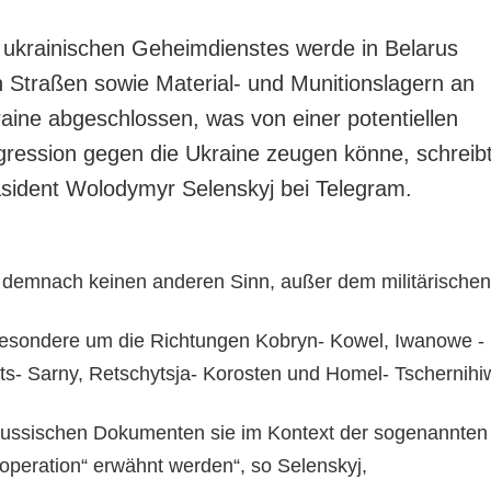
ukrainischen Geheimdienstes werde in Belarus
n Straßen sowie Material- und Munitionslagern an
aine abgeschlossen, was von einer potentiellen
ression gegen die Ukraine zeugen könne, schreib
äsident Wolodymyr Selenskyj bei Telegram.
demnach keinen anderen Sinn, außer dem militärischen
besondere um die Richtungen Kobryn- Kowel, Iwanowe -
s- Sarny, Retschytsja- Korosten und Homel- Tschernihi
 russischen Dokumenten sie im Kontext der sogenannten
loperation“ erwähnt werden“, so Selenskyj,