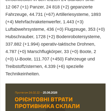
12 067 (+1) Panzer, 24 818 (+2) gepanzerte
Fahrzeuge, 44.731 (+67) Artilleriesysteme, 1893
(+4) Mehrfachraketenwerfer, 1.443 (+3)
Luftabwehrsysteme, 436 (+0) Flugzeuge, 353 (+0)
Hubschrauber, 1728 (+2) Bodenrobotersysteme,
337.882 (+1.994) operativ-taktische Drohnen,
4.787 (+0) Marschflugkörper, 33 (+0) Boote, 2
(+0) U-Boote, 111.707 (+450) Fahrzeuge und
Treibstoffzisternen, 4.339 (+6) spezielle
Technikeinheiten.