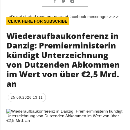
Let’s get started read our news at facebook messenger > > >
CLICK HERE FOR SUBSCRIBE
Wiederaufbaukonferenz in
Danzig: Premierministerin
kündigt Unterzeichnung
von Dutzenden Abkommen
im Wert von über €2,5 Mrd.
an
25.06.2026 13:11