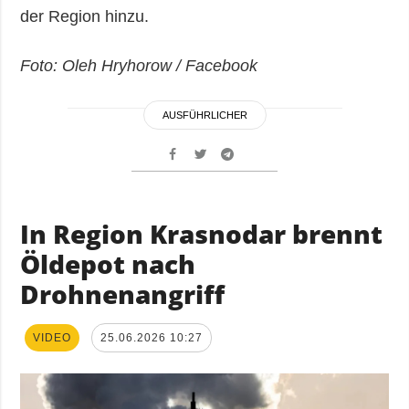
der Region hinzu.
Foto: Oleh Hryhorow / Facebook
AUSFÜHRLICHER
In Region Krasnodar brennt
Öldepot nach
Drohnenangriff
VIDEO
25.06.2026 10:27