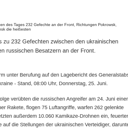
s zu 232 Gefechten zwischen den ukrainischen
den russischen Besatzern an der Front.
orm unter Berufung auf den Lagebericht des Generalstab
Ukraine - Stand, 08:00 Uhr, Donnerstag, 25. Juni.
lge verübten die russischen Angreifer am 24. Juni eine
ner Rakete, flogen 75 Luftangriffe, warfen 262 gelenkte
etzten außerdem 10.060 Kamikaze-Drohnen ein, feuerte
ie auf die Stellungen der ukrainischen Verteidiger, darunt