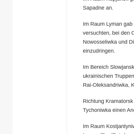
Sapadne an.
Im Raum Lyman gab e
versuchten, bei den 
Nowosseliwka und Dib
einzudringen.
Im Bereich Slowjansk
ukrainischen Truppe
Rai-Oleksandriwka, 
Richtung Kramatorsk 
Tychoniwka einen An
Im Raum Kostjantyniw