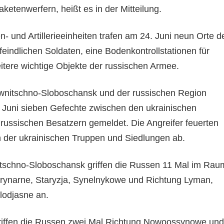
ketenwerfern, heißt es in der Mitteilung.
n- und Artillerieeinheiten trafen am 24. Juni neun Orte d
eindlichen Soldaten, eine Bodenkontrollstationen für
tere wichtige Objekte der russischen Armee.
iwnitschno-Sloboschansk und der russischen Region
Juni sieben Gefechte zwischen den ukrainischen
 russischen Besatzern gemeldet. Die Angreifer feuerten
n der ukrainischen Truppen und Siedlungen ab.
itschno-Sloboschansk griffen die Russen 11 Mal im Rau
rynarne, Staryzja, Synelnykowe und Richtung Lyman,
lodjasne an.
iffen die Russen zwei Mal Richtung Nowoossynowe und