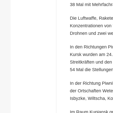
38 Mal mit Mehrfachra
Die Luftwaffe, Rakete
Konzentrationen von f
Drohnen und zwei wei
In den Richtungen P
Kursk wurden am 24. 
Streitkräften und den
54 Mal die Stellunge
In der Richtung Piwn
der Ortschaften Wete
Isbyzke, Wiltscha, Ko
Im Raum Kupjansk gr