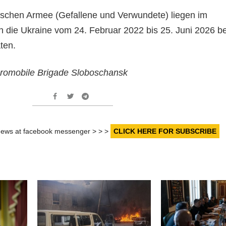
sischen Armee (Gefallene und Verwundete) liegen im
 die Ukraine vom 24. Februar 2022 bis 25. Juni 2026 be
ten.
eromobile Brigade Sloboschansk
r news at facebook messenger > > >
CLICK HERE FOR SUBSCRIBE