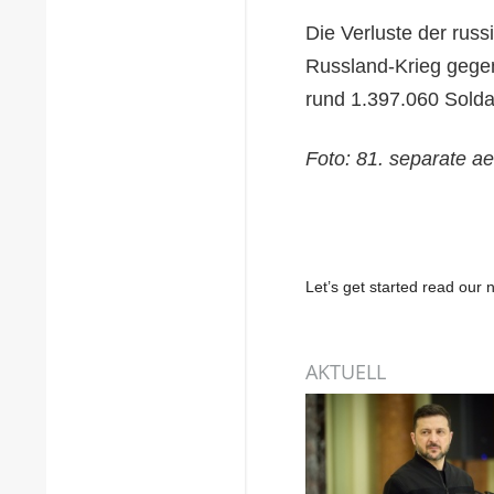
Die Verluste der rus
Russland-Krieg gegen
rund 1.397.060 Solda
Foto: 81. separate a
Let’s get started read ou
AKTUELL