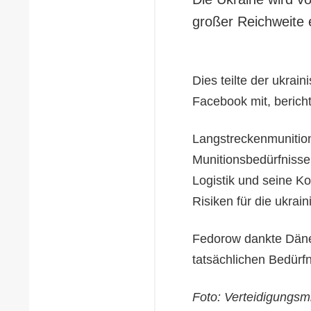
großer Reichweite e
Dies teilte der ukrai
Facebook mit, bericht
Langstreckenmunition
Munitionsbedürfnisse
Logistik und seine Ko
Risiken für die ukrai
Fedorow dankte Däne
tatsächlichen Bedürfn
Foto: Verteidigungsm