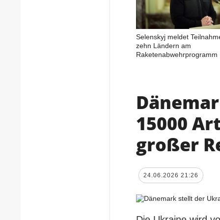
Selenskyj meldet Teilnahm
zehn Ländern am
Raketenabwehrprogramm
Dänemark
15000 Art
großer R
24.06.2026 21:26
Die Ukraine wird v