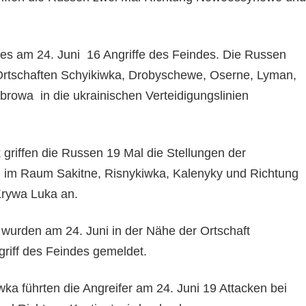
s am 24. Juni 16 Angriffe des Feindes. Die Russen
Ortschaften Schyikiwka, Drobyschewe, Oserne, Lyman,
rowa in die ukrainischen Verteidigungslinien
 griffen die Russen 19 Mal die Stellungen der
n im Raum Sakitne, Risnykiwka, Kalenyky und Richtung
Krywa Luka an.
wurden am 24. Juni in der Nähe der Ortschaft
griff des Feindes gemeldet.
ka führten die Angreifer am 24. Juni 19 Attacken bei