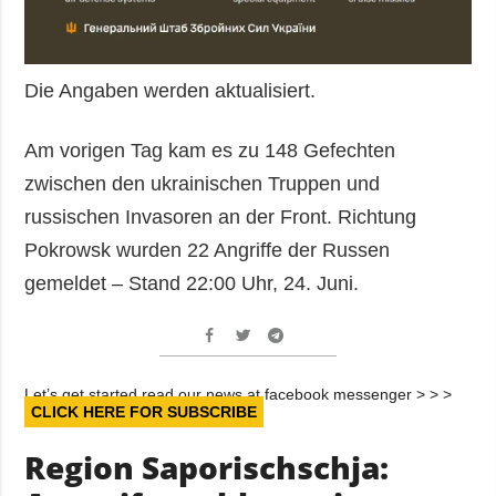
Die Angaben werden aktualisiert.
Am vorigen Tag kam es zu 148 Gefechten
zwischen den ukrainischen Truppen und
russischen Invasoren an der Front. Richtung
Pokrowsk wurden 22 Angriffe der Russen
gemeldet – Stand 22:00 Uhr, 24. Juni.
Let’s get started read our news at facebook messenger > > >
CLICK HERE FOR SUBSCRIBE
Region Saporischschja: