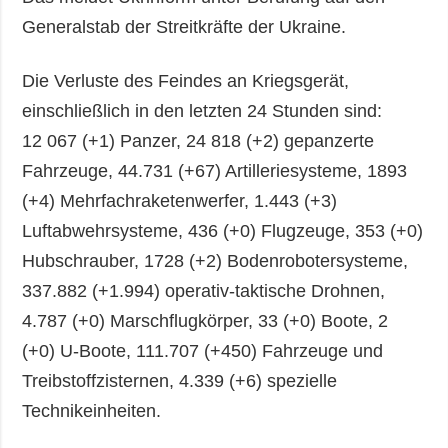
Generalstab der Streitkräfte der Ukraine.
Die Verluste des Feindes an Kriegsgerät,
einschließlich in den letzten 24 Stunden sind:
12 067 (+1) Panzer, 24 818 (+2) gepanzerte
Fahrzeuge, 44.731 (+67) Artilleriesysteme, 1893
(+4) Mehrfachraketenwerfer, 1.443 (+3)
Luftabwehrsysteme, 436 (+0) Flugzeuge, 353 (+0)
Hubschrauber, 1728 (+2) Bodenrobotersysteme,
337.882 (+1.994) operativ-taktische Drohnen,
4.787 (+0) Marschflugkörper, 33 (+0) Boote, 2
(+0) U-Boote, 111.707 (+450) Fahrzeuge und
Treibstoffzisternen, 4.339 (+6) spezielle
Technikeinheiten.