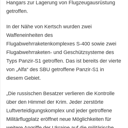
Hangars zur Lagerung von Flugzeugausrüstung
getroffen.
In der Nähe von Kertsch wurden zwei
Waffeneinheiten des
Flugabwehrraketenkomplexes S-400 sowie zwei
Flugabwehrraketen- und Geschützsysteme des
Typs Panzir-S1 getroffen. Das ist bereits der vierte
von „Alfa“ des SBU getroffene Panzir-S1 in
diesem Gebiet.
„Die russischen Besatzer verlieren die Kontrolle
über den Himmel der Krim. Jeder zerstörte
Luftverteidigungskomplex und jeder getroffene
Militärflugplatz eröffnet neue Möglichkeiten für
weitere Angriffe der Ukraine auf die militärische