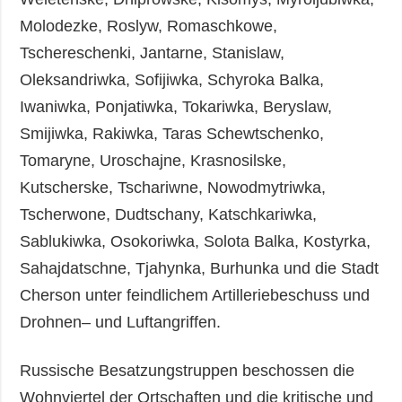
Molodezke, Roslyw, Romaschkowe,
Tschereschenki, Jantarne, Stanislaw,
Oleksandriwka, Sofijiwka, Schyroka Balka,
Iwaniwka, Ponjatiwka, Tokariwka, Beryslaw,
Smijiwka, Rakiwka, Taras Schewtschenko,
Tomaryne, Uroschajne, Krasnosilske,
Kutscherske, Tschariwne, Nowodmytriwka,
Tscherwone, Dudtschany, Katschkariwka,
Sablukiwka, Osokoriwka, Solota Balka, Kostyrka,
Sahajdatschne, Tjahynka, Burhunka und die Stadt
Cherson unter feindlichem Artilleriebeschuss und
Drohnen– und Luftangriffen.
Russische Besatzungstruppen beschossen die
Wohnviertel der Ortschaften und die kritische und