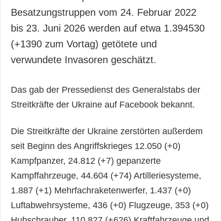
Besatzungstruppen vom 24. Februar 2022
bis 23. Juni 2026 werden auf etwa 1.394530
(+1390 zum Vortag) getötete und
verwundete Invasoren geschätzt.
Das gab der Pressedienst des Generalstabs der
Streitkräfte der Ukraine auf Facebook bekannt.
Die Streitkräfte der Ukraine zerstörten außerdem
seit Beginn des Angriffskrieges 12.050 (+0)
Kampfpanzer, 24.812 (+7) gepanzerte
Kampffahrzeuge, 44.604 (+74) Artilleriesysteme,
1.887 (+1) Mehrfachraketenwerfer, 1.437 (+0)
Luftabwehrsysteme, 436 (+0) Flugzeuge, 353 (+0)
Hubschrauber, 110.827 (+626) Kraftfahrzeuge und