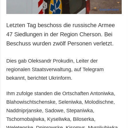
Letzten Tag beschoss die russische Armee
47 Siedlungen in der Region Cherson. Bei
Beschuss wurden zwölf Personen verletzt.
Dies gab Oleksandr Prokudin, Leiter der
regionalen Staatsverwaltung, auf Telegram
bekannt, berichtet Ukrinform.
Ihm zufolge standen die Ortschaften Antoniwka,
Blahowischtschenske, Seleniwka, Molodischne,
Naddniprjanske, Sadowe, Stepaniwka,
Tschornobajiwka, Kyseliwka, Biloserka,
Weletenske, Dniprowske, Kisomys, Myroljubiwka,