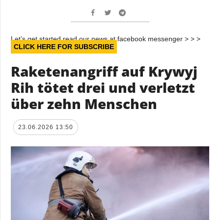
Let’s get started read our news at facebook messenger > > >
CLICK HERE FOR SUBSCRIBE
Raketenangriff auf Krywyj
Rih tötet drei und verletzt
über zehn Menschen
23.06.2026 13:50