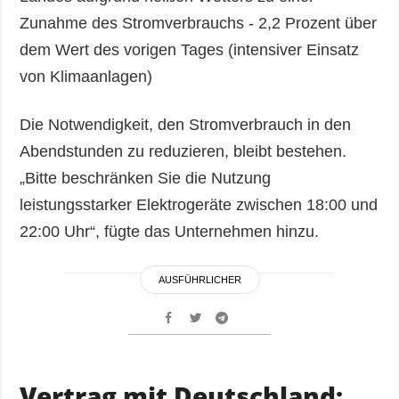
Zunahme des Stromverbrauchs - 2,2 Prozent über
dem Wert des vorigen Tages (intensiver Einsatz
von Klimaanlagen)
Die Notwendigkeit, den Stromverbrauch in den
Abendstunden zu reduzieren, bleibt bestehen.
„Bitte beschränken Sie die Nutzung
leistungsstarker Elektrogeräte zwischen 18:00 und
22:00 Uhr“, fügte das Unternehmen hinzu.
AUSFÜHRLICHER
Vertrag mit Deutschland: