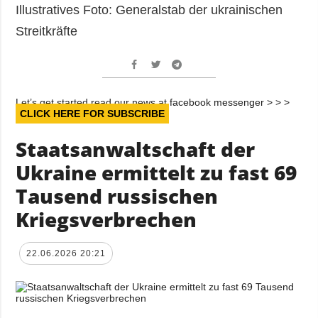
Illustratives Foto: Generalstab der ukrainischen
Streitkräfte
Let’s get started read our news at facebook messenger > > >
CLICK HERE FOR SUBSCRIBE
Staatsanwaltschaft der
Ukraine ermittelt zu fast 69
Tausend russischen
Kriegsverbrechen
22.06.2026 20:21