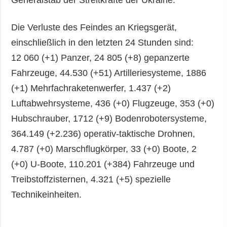
Generalstab der Streitkräfte der Ukraine.
Die Verluste des Feindes an Kriegsgerät,
einschließlich in den letzten 24 Stunden sind:
12 060 (+1) Panzer, 24 805 (+8) gepanzerte
Fahrzeuge, 44.530 (+51) Artilleriesysteme, 1886
(+1) Mehrfachraketenwerfer, 1.437 (+2)
Luftabwehrsysteme, 436 (+0) Flugzeuge, 353 (+0)
Hubschrauber, 1712 (+9) Bodenrobotersysteme,
364.149 (+2.236) operativ-taktische Drohnen,
4.787 (+0) Marschflugkörper, 33 (+0) Boote, 2
(+0) U-Boote, 110.201 (+384) Fahrzeuge und
Treibstoffzisternen, 4.321 (+5) spezielle
Technikeinheiten.