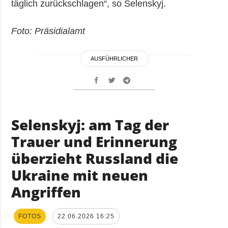
täglich zurückschlagen“, so Selenskyj.
Foto: Präsidialamt
AUSFÜHRLICHER
Selenskyj: am Tag der
Trauer und Erinnerung
überzieht Russland die
Ukraine mit neuen
Angriffen
FOTOS
22.06.2026 16:25