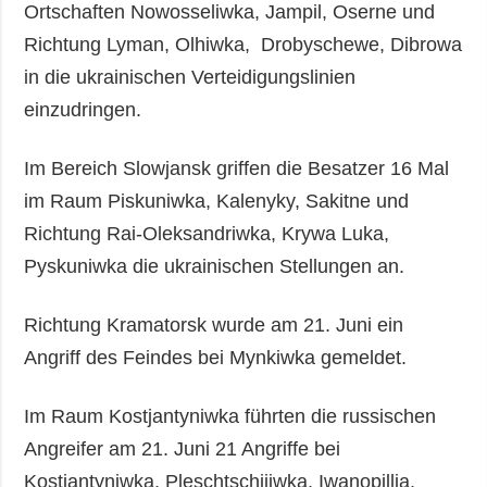
Ortschaften Nowosseliwka, Jampil, Oserne und
Richtung Lyman, Olhiwka, Drobyschewe, Dibrowa
in die ukrainischen Verteidigungslinien
einzudringen.
Im Bereich Slowjansk griffen die Besatzer 16 Mal
im Raum Piskuniwka, Kalenyky, Sakitne und
Richtung Rai-Oleksandriwka, Krywa Luka,
Pyskuniwka die ukrainischen Stellungen an.
Richtung Kramatorsk wurde am 21. Juni ein
Angriff des Feindes bei Mynkiwka gemeldet.
Im Raum Kostjantyniwka führten die russischen
Angreifer am 21. Juni 21 Angriffe bei
Kostjantyniwka, Pleschtschijiwka, Iwanopillja,