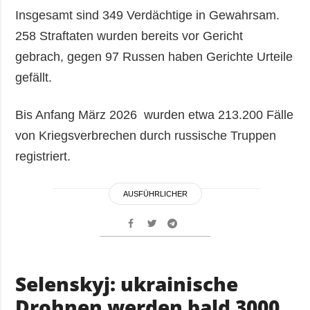
Insgesamt sind 349 Verdächtige in Gewahrsam.
258 Straftaten wurden bereits vor Gericht
gebrach, gegen 97 Russen haben Gerichte Urteile
gefällt.
Bis Anfang März 2026 wurden etwa 213.200 Fälle
von Kriegsverbrechen durch russische Truppen
registriert.
AUSFÜHRLICHER
Selenskyj: ukrainische
Drohnen werden bald 3000