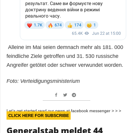
Alleine im Mai seien demnach mehr als 181. 000
feindliche Ziele getroffen und 31. 530 russische
Angreifer getötet oder schwer verwundet worden.
Foto: Verteidigungsministerium
Let’s get started read our news at facebook messenger > > >
CLICK HERE FOR SUBSCRIBE
Generalstab meldet 44