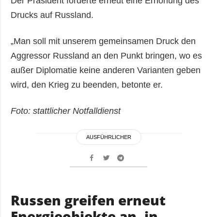
Der Präsident forderte erneut eine Erhöhung des
Drucks auf Russland.
„Man soll mit unserem gemeinsamen Druck den
Aggressor Russland an den Punkt bringen, wo es
außer Diplomatie keine anderen Varianten geben
wird, den Krieg zu beenden, betonte er.
Foto: stattlicher Notfalldienst
AUSFÜHRLICHER
Russen greifen erneut
Energieobjekte an, in