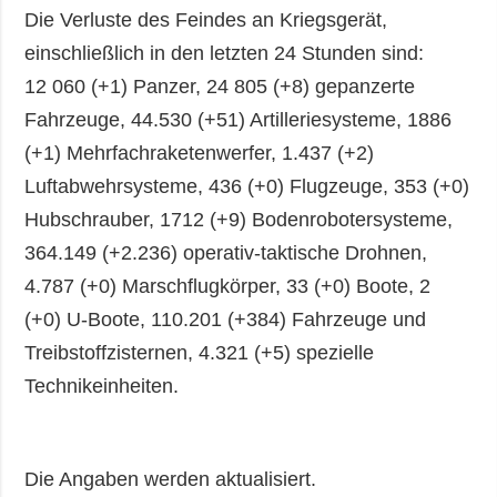
Die Verluste des Feindes an Kriegsgerät,
einschließlich in den letzten 24 Stunden sind:
12 060 (+1) Panzer, 24 805 (+8) gepanzerte
Fahrzeuge, 44.530 (+51) Artilleriesysteme, 1886
(+1) Mehrfachraketenwerfer, 1.437 (+2)
Luftabwehrsysteme, 436 (+0) Flugzeuge, 353 (+0)
Hubschrauber, 1712 (+9) Bodenrobotersysteme,
364.149 (+2.236) operativ-taktische Drohnen,
4.787 (+0) Marschflugkörper, 33 (+0) Boote, 2
(+0) U-Boote, 110.201 (+384) Fahrzeuge und
Treibstoffzisternen, 4.321 (+5) spezielle
Technikeinheiten.
Die Angaben werden aktualisiert.