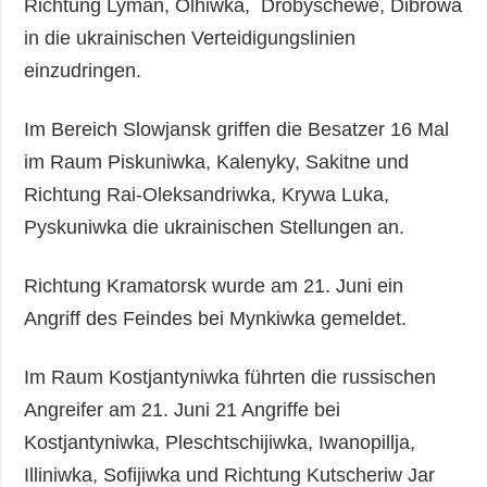
Richtung Lyman, Olhiwka, Drobyschewe, Dibrowa
in die ukrainischen Verteidigungslinien
einzudringen.
Im Bereich Slowjansk griffen die Besatzer 16 Mal
im Raum Piskuniwka, Kalenyky, Sakitne und
Richtung Rai-Oleksandriwka, Krywa Luka,
Pyskuniwka die ukrainischen Stellungen an.
Richtung Kramatorsk wurde am 21. Juni ein
Angriff des Feindes bei Mynkiwka gemeldet.
Im Raum Kostjantyniwka führten die russischen
Angreifer am 21. Juni 21 Angriffe bei
Kostjantyniwka, Pleschtschijiwka, Iwanopillja,
Illiniwka, Sofijiwka und Richtung Kutscheriw Jar