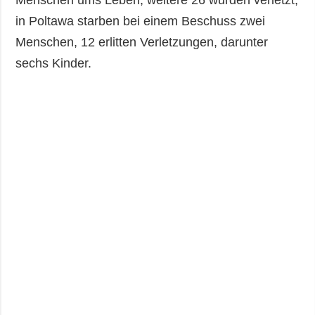
Menschen ums Leben, weitere 26 wurden verletzt;
in Poltawa starben bei einem Beschuss zwei
Menschen, 12 erlitten Verletzungen, darunter
sechs Kinder.