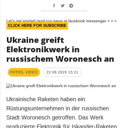
Let’s get started read our news at facebook messenger > > >
CLICK HERE FOR SUBSCRIBE
Ukraine greift
Elektronikwerk in
russischem Woronesch an
FOTOS, VIDEO
22.06.2026 15:21
Ukrainische Raketen haben ein
Rüstungsunternehmen in der russischen
Stadt Woronesch getroffen. Das Werk
produzierte Elektronik für Iskander-Raketen