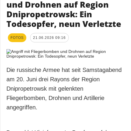
und Drohnen auf Region
Dnipropetrowsk: Ein
Todesopfer, neun Verletzte
FOTOS
21.06.2026 09:16
Die russische Armee hat seit Samstagabend
am 20. Juni drei Rayons der Region
Dnipropetrowsk mit gelenkten
Fliegerbomben, Drohnen und Artillerie
angegriffen.