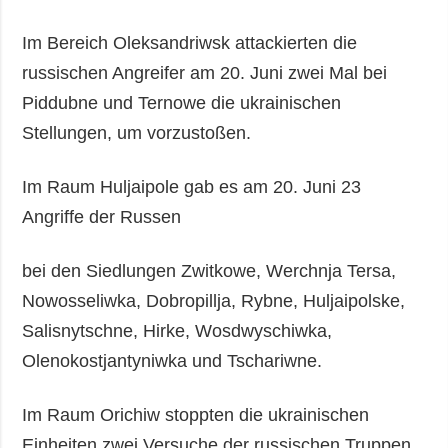
Im Bereich Oleksandriwsk attackierten die
russischen Angreifer am 20. Juni zwei Mal bei
Piddubne und Ternowe die ukrainischen
Stellungen, um vorzustoßen.
Im Raum Huljaipole gab es am 20. Juni 23
Angriffe der Russen
bei den Siedlungen Zwitkowe, Werchnja Tersa,
Nowosseliwka, Dobropillja, Rybne, Huljaipolske,
Salisnytschne, Hirke, Wosdwyschiwka,
Olenokostjantyniwka und Tschariwne.
Im Raum Orichiw stoppten die ukrainischen
Einheiten zwei Versuche der russischen Truppen,