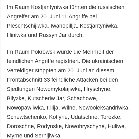
Im Raum Kostjantyniwka führten die russischen
Angreifer am 20. Juni 11 Angriffe bei
Pleschtschijiwka, Iwanopillja, Kostjantyniwka,
Illiniwka und Russyn Jar durch.
Im Raum Pokrowsk wurde die Mehrheit der
feindlichen Angriffe registriert. Die ukrainischen
Verteidiger stoppten am 20. Juni an diesem
Frontabschnitt 33 feindliche Attacken bei den
Siedlungen Nowomykolajiwka, Hryschyne,
Bilyzke, Kutscheriw Jar, Schachowe,
Nowopawliwka, Filija, Wilne, Nowooleksandriwka,
Schewtschenko, Kotlyne, Udatschne, Torezke,
Doroschne, Rodynske, Nowohryschyne, Huliwe,
Myrne und Serhijiwka.