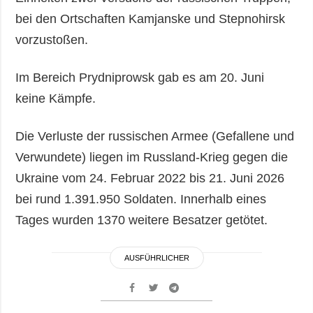
bei den Ortschaften Kamjanske und Stepnohirsk
vorzustoßen.
Im Bereich Prydniprowsk gab es am 20. Juni
keine Kämpfe.
Die Verluste der russischen Armee (Gefallene und
Verwundete) liegen im Russland-Krieg gegen die
Ukraine vom 24. Februar 2022 bis 21. Juni 2026
bei rund 1.391.950 Soldaten. Innerhalb eines
Tages wurden 1370 weitere Besatzer getötet.
AUSFÜHRLICHER