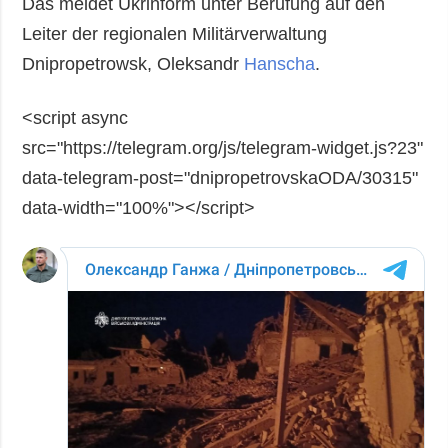
Das meldet Ukrinform unter Berufung auf den
Leiter der regionalen Militärverwaltung
Dnipropetrowsk, Oleksandr
Hanscha
.
<script async
src="https://telegram.org/js/telegram-widget.js?23"
data-telegram-post="dnipropetrovskaODA/30315"
data-width="100%"></script>