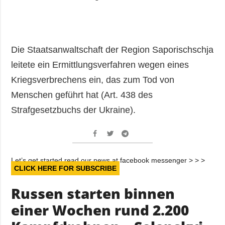
Die Staatsanwaltschaft der Region Saporischschja
leitete ein Ermittlungsverfahren wegen eines
Kriegsverbrechens ein, das zum Tod von
Menschen geführt hat (Art. 438 des
Strafgesetzbuchs der Ukraine).
Let’s get started read our news at facebook messenger > > >
CLICK HERE FOR SUBSCRIBE
Russen starten binnen
einer Wochen rund 2.200