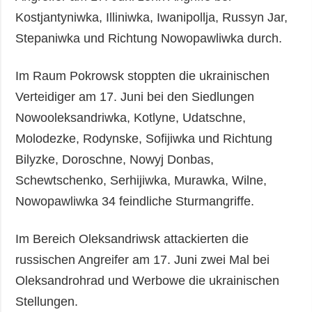
Kostjantyniwka, Illiniwka, Iwanipollja, Russyn Jar,
Stepaniwka und Richtung Nowopawliwka durch.
Im Raum Pokrowsk stoppten die ukrainischen
Verteidiger am 17. Juni bei den Siedlungen
Nowooleksandriwka, Kotlyne, Udatschne,
Molodezke, Rodynske, Sofijiwka und Richtung
Bilyzke, Doroschne, Nowyj Donbas,
Schewtschenko, Serhijiwka, Murawka, Wilne,
Nowopawliwka 34 feindliche Sturmangriffe.
Im Bereich Oleksandriwsk attackierten die
russischen Angreifer am 17. Juni zwei Mal bei
Oleksandrohrad und Werbowe die ukrainischen
Stellungen.