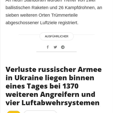
An neun Standorten wurden Treffer von zwei
ballistischen Raketen und 26 Kampfdrohnen, an
sieben weiteren Orten Trümmerteile
abgeschossener Luftziele registriert.
AUSFÜHRLICHER
Verluste russischer Armee
in Ukraine liegen binnen
eines Tages bei 1370
weiteren Angreifern und
vier Luftabwehrsystemen