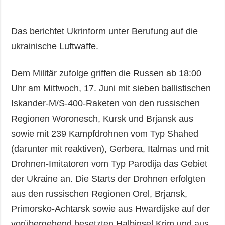
Das berichtet Ukrinform unter Berufung auf die
ukrainische Luftwaffe.
Dem Militär zufolge griffen die Russen ab 18:00
Uhr am Mittwoch, 17. Juni mit sieben ballistischen
Iskander-M/S-400-Raketen von den russischen
Regionen Woronesch, Kursk und Brjansk aus
sowie mit 239 Kampfdrohnen vom Typ Shahed
(darunter mit reaktiven), Gerbera, Italmas und mit
Drohnen-Imitatoren vom Typ Parodija das Gebiet
der Ukraine an. Die Starts der Drohnen erfolgten
aus den russischen Regionen Orel, Brjansk,
Primorsko-Achtarsk sowie aus Hwardijske auf der
vorübergehend besetzten Halbinsel Krim und aus