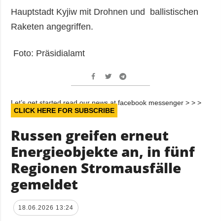
Hauptstadt Kyjiw mit Drohnen und ballistischen
Raketen angegriffen.
Foto: Präsidialamt
Let’s get started read our news at facebook messenger > > >
CLICK HERE FOR SUBSCRIBE
Russen greifen erneut
Energieobjekte an, in fünf
Regionen Stromausfälle
gemeldet
18.06.2026 13:24