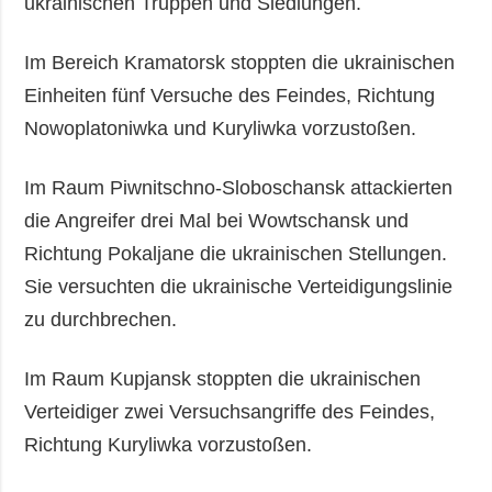
ukrainischen Truppen und Siedlungen.
Im Bereich Kramatorsk stoppten die ukrainischen
Einheiten fünf Versuche des Feindes, Richtung
Nowoplatoniwka und Kuryliwka vorzustoßen.
Im Raum Piwnitschno-Sloboschansk attackierten
die Angreifer drei Mal bei Wowtschansk und
Richtung Pokaljane die ukrainischen Stellungen.
Sie versuchten die ukrainische Verteidigungslinie
zu durchbrechen.
Im Raum Kupjansk stoppten die ukrainischen
Verteidiger zwei Versuchsangriffe des Feindes,
Richtung Kuryliwka vorzustoßen.