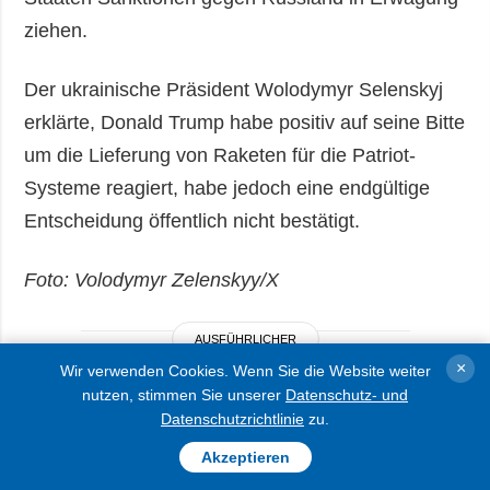
ziehen.
Der ukrainische Präsident Wolodymyr Selenskyj
erklärte, Donald Trump habe positiv auf seine Bitte
um die Lieferung von Raketen für die Patriot-
Systeme reagiert, habe jedoch eine endgültige
Entscheidung öffentlich nicht bestätigt.
Foto: Volodymyr Zelenskyy/Х
AUSFÜHRLICHER
×
Wir verwenden Cookies. Wenn Sie die Website weiter
nutzen, stimmen Sie unserer
Datenschutz- und
Datenschutzrichtlinie
zu.
Akzeptieren
Generalstab meldet seit