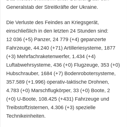
Generalstab der Streitkräfte der Ukraine.
Die Verluste des Feindes an Kriegsgerät,
einschließlich in den letzten 24 Stunden sind:
12 036 (+5) Panzer, 24 779 (+4) gepanzerte
Fahrzeuge, 44.240 (+71) Artilleriesysteme, 1877
(+3) Mehrfachraketenwerfer, 1.434 (+4)
Luftabwehrsysteme, 436 (+0) Flugzeuge, 353 (+0)
Hubschrauber, 1684 (+7) Bodenrobotersysteme,
357.589 (+1.996) operativ-taktische Drohnen,
4.783 (+0) Marschflugkörper, 33 (+0) Boote, 2
(+0) U-Boote, 108.425 (+431) Fahrzeuge und
Treibstoffzisternen, 4.306 (+3) spezielle
Technikeinheiten.