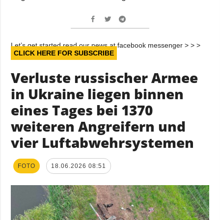
Let’s get started read our news at facebook messenger > > >
CLICK HERE FOR SUBSCRIBE
Verluste russischer Armee
in Ukraine liegen binnen
eines Tages bei 1370
weiteren Angreifern und
vier Luftabwehrsystemen
FOTO
18.06.2026 08:51