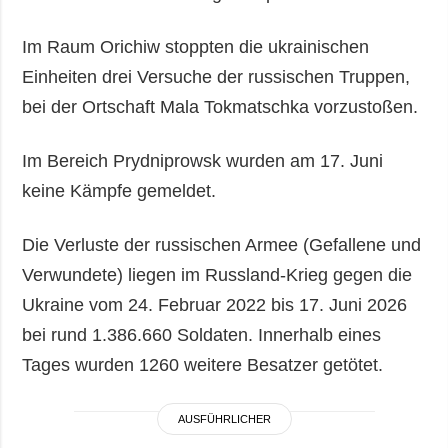
Im Raum Orichiw stoppten die ukrainischen
Einheiten drei Versuche der russischen Truppen,
bei der Ortschaft Mala Tokmatschka vorzustoßen.
Im Bereich Prydniprowsk wurden am 17. Juni
keine Kämpfe gemeldet.
Die Verluste der russischen Armee (Gefallene und
Verwundete) liegen im Russland-Krieg gegen die
Ukraine vom 24. Februar 2022 bis 17. Juni 2026
bei rund 1.386.660 Soldaten. Innerhalb eines
Tages wurden 1260 weitere Besatzer getötet.
AUSFÜHRLICHER