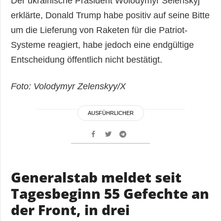
Der ukrainische Präsident Wolodymyr Selenskyj
erklärte, Donald Trump habe positiv auf seine Bitte
um die Lieferung von Raketen für die Patriot-
Systeme reagiert, habe jedoch eine endgültige
Entscheidung öffentlich nicht bestätigt.
Foto: Volodymyr Zelenskyy/Х
AUSFÜHRLICHER
Generalstab meldet seit
Tagesbeginn 55 Gefechte an
der Front, in drei