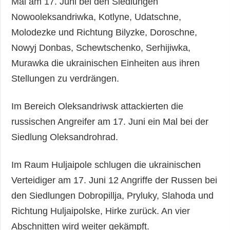
Mal am 17. Juni bei den Siedlungen
Nowooleksandriwka, Kotlyne, Udatschne,
Molodezke und Richtung Bilyzke, Doroschne,
Nowyj Donbas, Schewtschenko, Serhijiwka,
Murawka die ukrainischen Einheiten aus ihren
Stellungen zu verdrängen.
Im Bereich Oleksandriwsk attackierten die
russischen Angreifer am 17. Juni ein Mal bei der
Siedlung Oleksandrohrad.
Im Raum Huljaipole schlugen die ukrainischen
Verteidiger am 17. Juni 12 Angriffe der Russen bei
den Siedlungen Dobropillja, Pryluky, Slahoda und
Richtung Huljaipolske, Hirke zurück. An vier
Abschnitten wird weiter gekämpft.