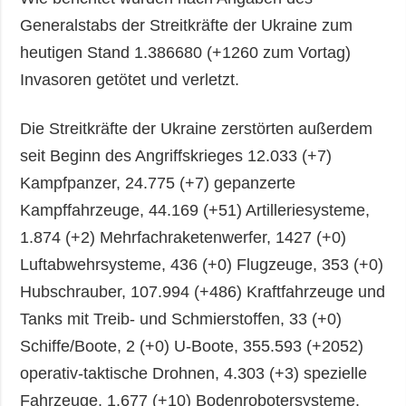
Generalstabs der Streitkräfte der Ukraine zum
heutigen Stand 1.386680 (+1260 zum Vortag)
Invasoren getötet und verletzt.
Die Streitkräfte der Ukraine zerstörten außerdem
seit Beginn des Angriffskrieges 12.033 (+7)
Kampfpanzer, 24.775 (+7) gepanzerte
Kampffahrzeuge, 44.169 (+51) Artilleriesysteme,
1.874 (+2) Mehrfachraketenwerfer, 1427 (+0)
Luftabwehrsysteme, 436 (+0) Flugzeuge, 353 (+0)
Hubschrauber, 107.994 (+486) Kraftfahrzeuge und
Tanks mit Treib- und Schmierstoffen, 33 (+0)
Schiffe/Boote, 2 (+0) U-Boote, 355.593 (+2052)
operativ-taktische Drohnen, 4.303 (+3) spezielle
Fahrzeuge, 1.677 (+10) Bodenrobotersysteme.